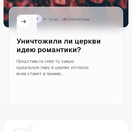
Отношения
Тейлор Берри
07 авг. , 2026
Уничтожили ли церкви
идею романтики?
Представьте себе ту самую
идеальную пару в церкви, которую
всем ставят в пример...