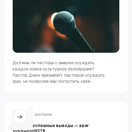
Должны ли пасторы с амвона осуждать
каждое новое культурное безобразие?
Пастор Джон призывает пасторов осуждать
грех, не позволяя ему поглотить себя.
Жизнь
Джо Картер
Почему поспешные выводы — враг
убежденности