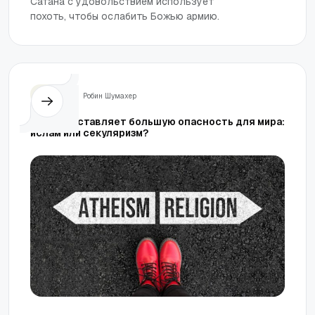
Сатана с удовольствием использует
похоть, чтобы ослабить Божью армию.
Жизнь
Робин Шумахер
Что представляет большую опасность для мира:
ислам или секуляризм?