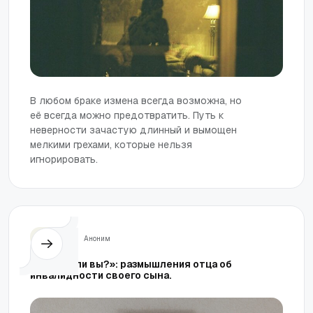
В любом браке измена всегда возможна, но
её всегда можно предотвратить. Путь к
неверности зачастую длинный и вымощен
мелкими грехами, которые нельзя
игнорировать.
Семья
Аноним
«Видите ли вы?»: размышления отца об
инвалидности своего сына.