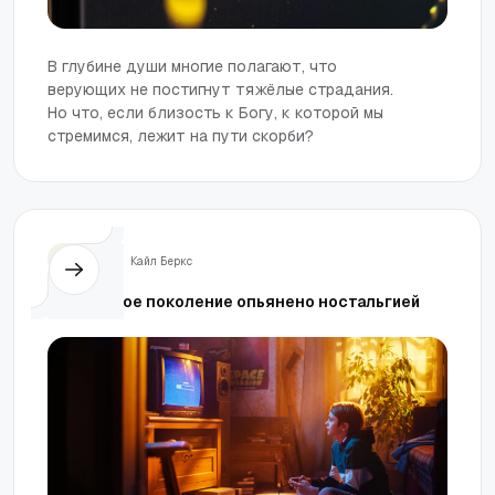
В глубине души многие полагают, что
верующих не постигнут тяжёлые страдания.
Но что, если близость к Богу, к которой мы
стремимся, лежит на пути скорби?
Жизнь
Кайл Беркс
Почему мое поколение опьянено ностальгией