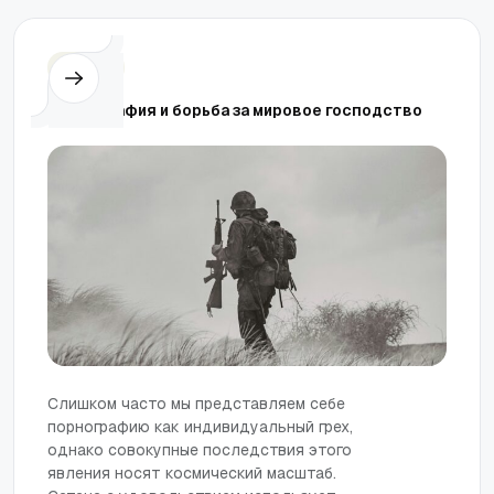
Церковь
Порнография и борьба за мировое господство
Слишком часто мы представляем себе
порнографию как индивидуальный грех,
однако совокупные последствия этого
явления носят космический масштаб.