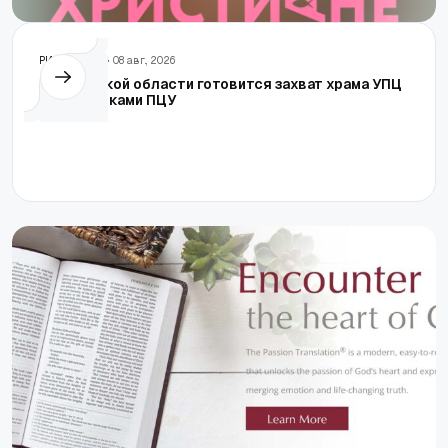
РИА Новости
• 08 авг., 2026
В Винницкой области готовится захват храма УПЦ
сторонниками ПЦУ