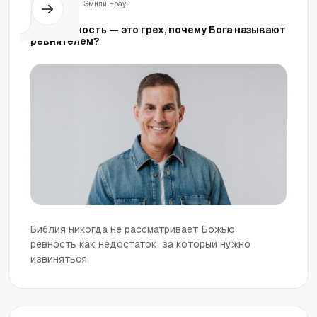
Жизнь
Эмили Браун
Если ревность — это грех, почему Бога называют
ревнителем?
Библия никогда не рассматривает Божью
ревность как недостаток, за который нужно
извиняться