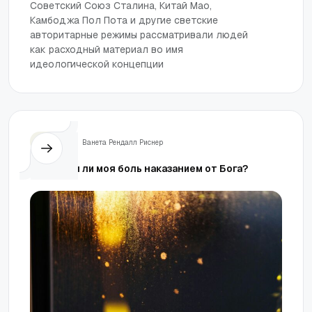
Советский Союз Сталина, Китай Мао,
Камбоджа Пол Пота и другие светские
авторитарные режимы рассматривали людей
как расходный материал во имя
идеологической концепции
Жизнь
Ванета Рендалл Риснер
Является ли моя боль наказанием от Бога?