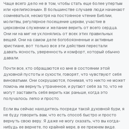
Чаще всего дело не в том, чтобы стать еще более упертым
или «религиозным». В большинстве случаев люди начинают
сомневаться, несмотря на постоянное чтение Библии,
молитвы, регулярное посещение церкви, участие в
церковном служении и желание верить от всего сердца.
Они ни на миг не уклонялись от всех этих правильных
вещей. Они на самом деле богобоязненные и активные
христиане, вот только все эти действия перестали
давать ясность, уверенность и комфорт, который обычно
давали.
Почти все, кто обращаются ко мне в состоянии этой
духовной пустоты и сухости, говорят, что чувствуют себя
виноватыми. Они сокрушаются, понимая, что никто не может
помочь им вернуть утраченное, и ругают себя за то, что не
могут заставить себя верить как раньше, когда это
получалось легко и просто.
Если вы сейчас находитесь посреди такой духовной бури, я
не буду говорить вам, что есть способ быстро и просто
вернуть свою веру. Я даже не могу сказать, что вы когда-
нибудь ее вернете, по крайней мере, в ее прежнем виде.