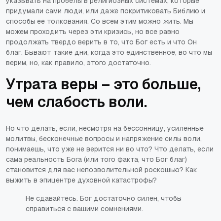
указывать на пробелы в религиозных системах, которые
придумали сами люди, или даже покритиковать Библию и
способы ее толкования. Со всем этим можно жить. Мы
можем проходить через эти кризисы, но все равно
продолжать твердо верить в то, что Бог есть и что Он
благ. Бывают такие дни, когда это единственное, во что мы
верим, но, как правило, этого достаточно.
Утрата веры – это больше,
чем слабость воли.
Но что делать, если, несмотря на бессонницу, усиленные
молитвы, бесконечные вопросы и напряжение силы воли,
понимаешь, что уже не верится ни во что? Что делать, если
сама реальность Бога (или того факта, что Бог благ)
становится для вас непозволительной роскошью? Как
выжить в эпицентре духовной катастрофы?
Не сдавайтесь. Бог достаточно силен, чтобы
справиться с вашими сомнениями.