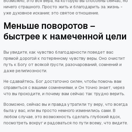
Возможно, это вся вера, на которую вы способны сейчас, но
ничего страшного. Просто жить и благодарить за жизнь -
уже духовное искание; это святое отношение.
Меньше поворотов –
быстрее к намеченной цели
Вы увидите, как чувство благодарности поведет вас
прямой дорогой к потерянному чувству веры. Оно очистит
путь к Богу от всякой грусти, разочарований, сомнений и
даже религиозности.
Не сдавайтесь. Бог достаточно силен, чтобы помочь вам
справиться с вашими сомнениями, и Он точно знает, через
что вы проходите, и почему вам сейчас так трудно верить.
Возможно, сейчас вы и правда утратили ту веру, что всегда
была у вас, или вы просто немного изменились сами. В
любом случае, это возможность сделать глубокий вдох,
посмотреть вокруг и радоваться по пути всему, что видите.