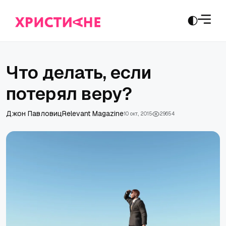
Что делать, если
потерял веру?
Джон Павловиц
Relevant Magazine
10 окт., 2015
29654