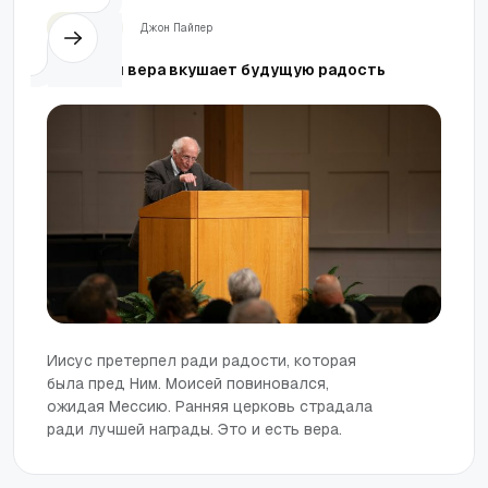
Церковь
Джон Пайпер
Истинная вера вкушает будущую радость
Иисус претерпел ради радости, которая
была пред Ним. Моисей повиновался,
ожидая Мессию. Ранняя церковь страдала
ради лучшей награды. Это и есть вера.