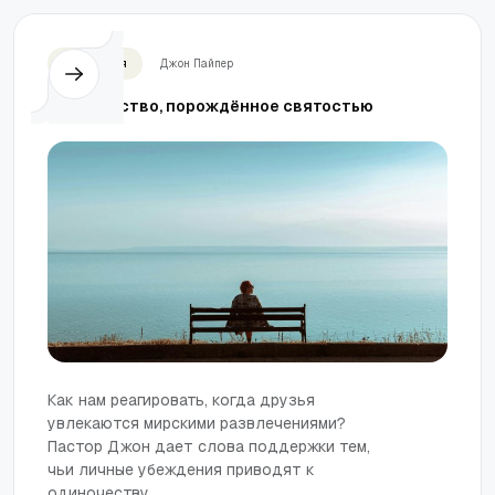
Отношения
Джон Пайпер
Одиночество, порождённое святостью
Как нам реагировать, когда друзья
увлекаются мирскими развлечениями?
Пастор Джон дает слова поддержки тем,
чьи личные убеждения приводят к
одиночеству.