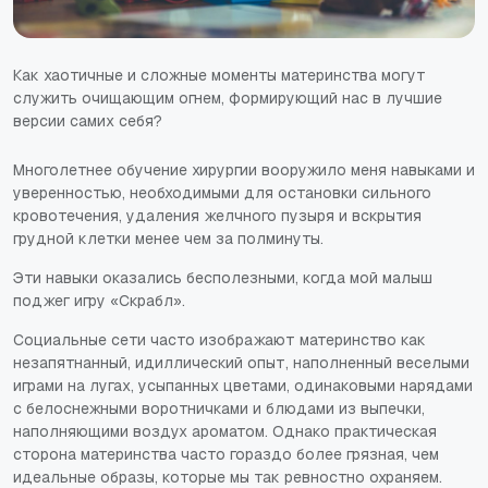
Как хаотичные и сложные моменты материнства могут
служить очищающим огнем, формирующий нас в лучшие
версии самих себя?
Многолетнее обучение хирургии вооружило меня навыками и
уверенностью, необходимыми для остановки сильного
кровотечения, удаления желчного пузыря и вскрытия
грудной клетки менее чем за полминуты.
Эти навыки оказались бесполезными, когда мой малыш
поджег игру «Скрабл».
Социальные сети часто изображают материнство как
незапятнанный, идиллический опыт, наполненный веселыми
играми на лугах, усыпанных цветами, одинаковыми нарядами
с белоснежными воротничками и блюдами из выпечки,
наполняющими воздух ароматом. Однако практическая
сторона материнства часто гораздо более грязная, чем
идеальные образы, которые мы так ревностно охраняем.