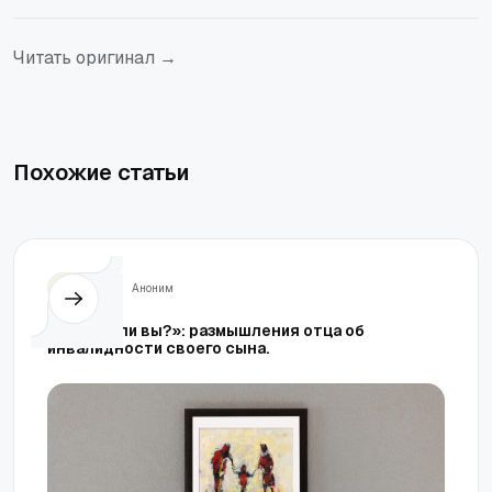
Читать оригинал →
Похожие статьи
Семья
Аноним
«Видите ли вы?»: размышления отца об
инвалидности своего сына.