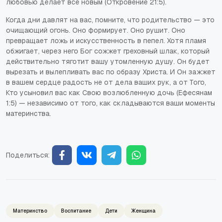
любовью делает все новым (Откровение 21:5).
Когда дни давлят на вас, помните, что родительство — это
очищающий огонь. Оно формирует. Оно рушит. Оно
превращает ложь и искусственность в пепел. Хотя пламя
обжигает, через него Бог сожжет греховный шлак, который
действительно тяготит вашу утомленную душу. Он будет
вырезать и вылепливать вас по образу Христа. И Он зажжет
в вашем сердце радость не от дела ваших рук, а от Того,
Кто усыновил
вас
как Свою возлюбленную дочь (Ефесянам
1:5) — независимо от того, как складываются ваши моменты
материнства.
Поделиться:
Материнство
Воспитание
Дети
Женщина