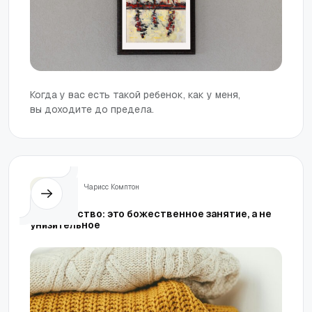
Когда у вас есть такой ребенок, как у меня,
вы доходите до предела.
Семья
Чарисс Комптон
Домоводство: это божественное занятие, а не
унизительное