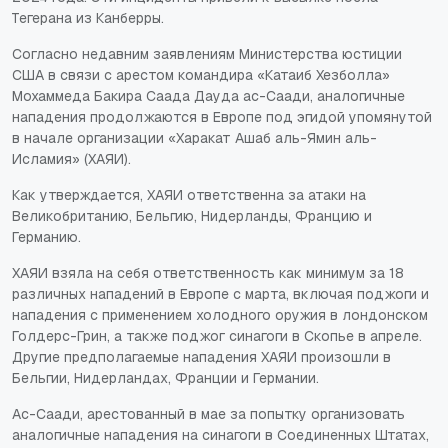
Тегерана из Канберры.
Согласно недавним заявлениям Министерства юстиции
США в связи с арестом командира «Катаиб Хезболла»
Мохаммеда Бакира Саада Дауда ас-Саади, аналогичные
нападения продолжаются в Европе под эгидой упомянутой
в начале организации «Харакат Ашаб аль-Ямин аль-
Исламия» (ХАЯИ).
Как утверждается, ХАЯИ ответственна за атаки на
Великобританию, Бельгию, Нидерланды, Францию и
Германию.
ХАЯИ взяла на себя ответственность как минимум за 18
различных нападений в Европе с марта, включая поджоги и
нападения с применением холодного оружия в лондонском
Голдерс-Грин, а также поджог синагоги в Скопье в апреле.
Другие предполагаемые нападения ХАЯИ произошли в
Бельгии, Нидерландах, Франции и Германии.
Ас-Саади, арестованный в мае за попытку организовать
аналогичные нападения на синагоги в Соединенных Штатах,