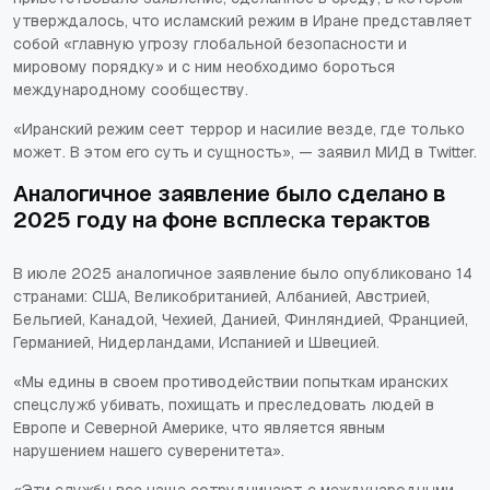
утверждалось, что исламский режим в Иране представляет
собой «главную угрозу глобальной безопасности и
мировому порядку» и с ним необходимо бороться
международному сообществу.
«Иранский режим сеет террор и насилие везде, где только
может. В этом его суть и сущность», — заявил МИД в Twitter.
Аналогичное заявление было сделано в
2025 году на фоне всплеска терактов
В июле 2025 аналогичное заявление было опубликовано 14
странами: США, Великобританией, Албанией, Австрией,
Бельгией, Канадой, Чехией, Данией, Финляндией, Францией,
Германией, Нидерландами, Испанией и Швецией.
«Мы едины в своем противодействии попыткам иранских
спецслужб убивать, похищать и преследовать людей в
Европе и Северной Америке, что является явным
нарушением нашего суверенитета».
«Эти службы все чаще сотрудничают с международными