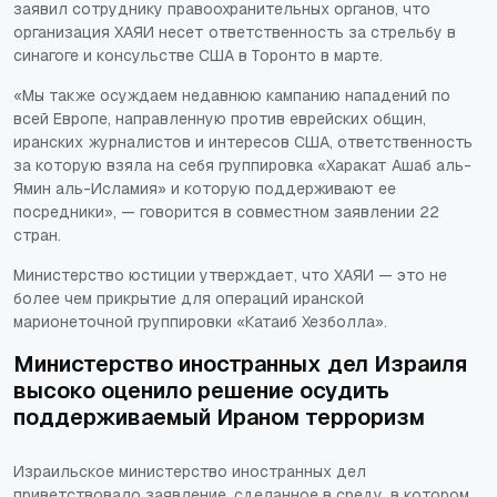
заявил сотруднику правоохранительных органов, что
организация ХАЯИ несет ответственность за стрельбу в
синагоге и консульстве США в Торонто в марте.
«Мы также осуждаем недавнюю кампанию нападений по
всей Европе, направленную против еврейских общин,
иранских журналистов и интересов США, ответственность
за которую взяла на себя группировка «Харакат Ашаб аль-
Ямин аль-Исламия» и которую поддерживают ее
посредники», — говорится в совместном заявлении 22
стран.
Министерство юстиции утверждает, что ХАЯИ — это не
более чем прикрытие для операций иранской
марионеточной группировки «Катаиб Хезболла».
Министерство иностранных дел Израиля
высоко оценило решение осудить
поддерживаемый Ираном терроризм
Израильское министерство иностранных дел
приветствовало заявление, сделанное в среду, в котором