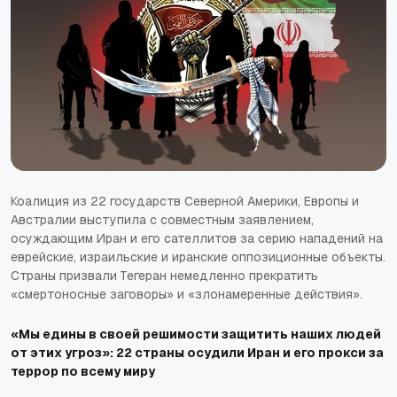
Коалиция из 22 государств Северной Америки, Европы и
Австралии выступила с совместным заявлением,
осуждающим Иран и его сателлитов за серию нападений на
еврейские, израильские и иранские оппозиционные объекты.
Страны призвали Тегеран немедленно прекратить
«смертоносные заговоры» и «злонамеренные действия».
«Мы едины в своей решимости защитить наших людей
от этих угроз»: 22 страны осудили Иран и его прокси за
террор по всему миру