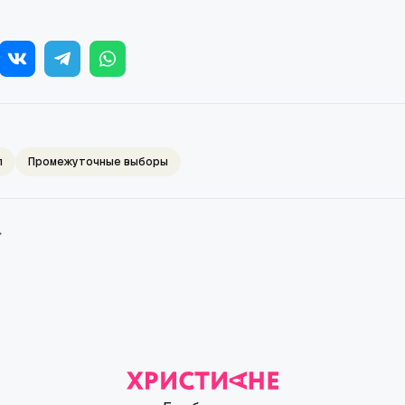
п
Промежуточные выборы
→