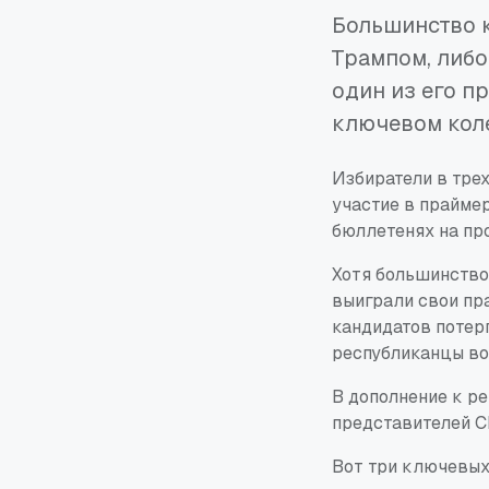
Большинство 
Трампом, либо
один из его п
ключевом кол
Избиратели в трех
участие в праймер
бюллетенях на пр
Хотя большинство
выиграли свои пра
кандидатов потер
республиканцы во
В дополнение к р
представителей С
Вот три ключевых