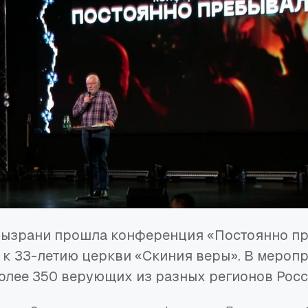
 Сызрани прошла конференция «Постоянно пр
к 33-летию церкви «Скиния веры». В мероп
олее 350 верующих из разных регионов Росс