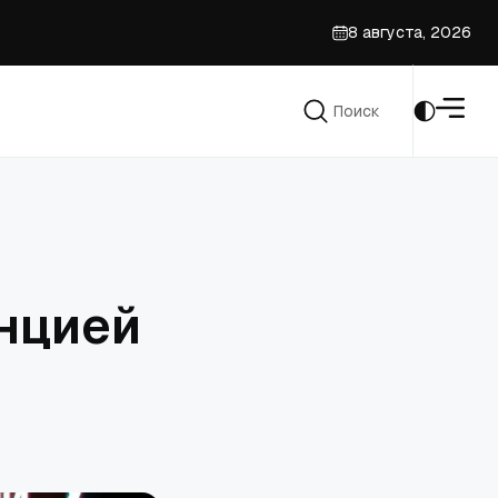
8 августа, 2026
ие
Поиск
Поиск
нцией