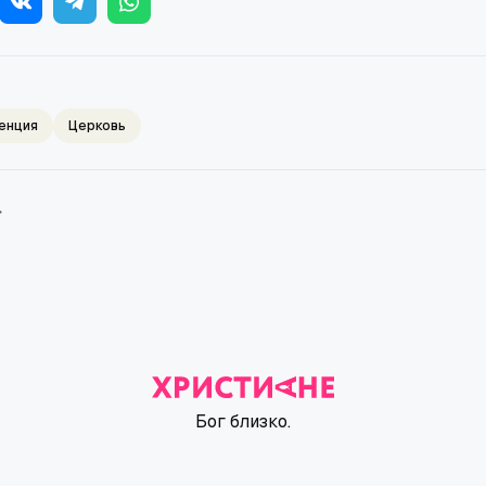
енция
Церковь
→
Бог близко.