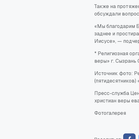
Также на протяже
обсуждали вопрос
«Мы благодарим Б
заднее и простира
Иисусе», — подче
* Религиозная ор
веры» г. Сызрань
Источник фото: Р
(пятидесятников) 
Пресс-служба Цен
христиан веры ев
Фотогалерея