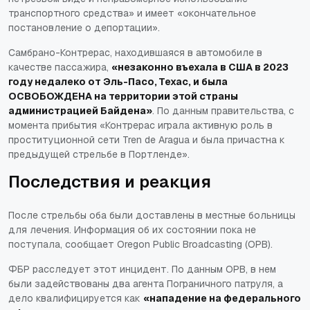
транспортного средства» и имеет «окончательное
постановление о депортации».
Самбрано-Контрерас, находившаяся в автомобиле в
качестве пассажира,
«незаконно въехала в США в 2023
году недалеко от Эль-Пасо, Техас, и была
ОСВОБОЖДЕНА на территории этой страны
администрацией Байдена»
. По данным правительства, с
момента прибытия «Контрерас играла активную роль в
проституционной сети
Tren de Aragua
и была причастна к
предыдущей стрельбе в Портленде».
Последствия и реакция
После стрельбы оба были доставлены в местные больницы
для лечения. Информация об их состоянии пока не
поступала, сообщает Oregon Public Broadcasting (OPB).
ФБР расследует этот инцидент. По данным OPB, в нем
были задействованы два агента Пограничного патруля, а
дело квалифицируется как
«нападение на федерального