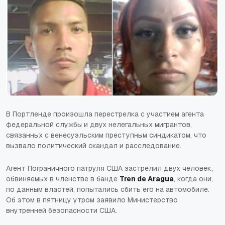
В Портленде произошла перестрелка с участием агента
федеральной службы и двух нелегальных мигрантов,
связанных с венесуэльским преступным синдикатом, что
вызвало политический скандал и расследование.
Агент Пограничного патруля США застрелил двух человек,
обвиняемых в членстве в банде
Tren de Aragua
, когда они,
по данным властей, попытались сбить его на автомобиле.
Об этом в пятницу утром заявило Министерство
внутренней безопасности США.