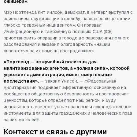
офицера»
.
Мэр Портленда Кит Уилсон, демократ, в четверг выступил с
заявлением, осуждающим стрельбу, назвав ее
«еще одним
глубоко тревожным инцидентом»
. Он призвал
Иммиграционную и таможенную полицию США (ICE)
приостановить операции в городе до завершения полного
расследования и выразил благодарность
«нашим
спасателям за их помощь пострадавшим»
.
«Портленд — не «учебный полигон» для
милитаризованных агентов, а «полная сила», которой
угрожает администрация, имеет смертельные
последствия»,
— заявил Уилсон. —
«Федеральная
милитаризация подрывает эффективную, основанную на
сообществе общественную безопасность и противоречит
ценностям, которые определяют наш регион. Я буду
использовать все доступные правовые и законодательные
инструменты для защиты гражданских и человеческих прав
наших жителей»
.
Контекст и связь с другими