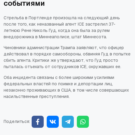
событиями
Стрельба в Портленде произошла на следующий день
после того, как неназванный агент ICE застрелил 37-
летнюю Рене Николь Гуд, когда она была за рулем
внедорожника в Миннеаполисе, штат Миннесота.
Чиновники администрации Трампа заявляют, что офицер
действовал в порядке самообороны, обвиняя Гуд в попытке
сбить агента. Критики же утверждают, что Гуд просто
пыталась отъехать от сотрудников ICE, окружавших ее.
Оба инцидента связаны с более широкими усилиями
федеральных властей по поимке и депортации лиц,
незаконно проживающих в США, в том числе совершающих
насильственные преступления.
Поделиться: