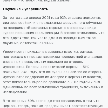
заявили, что знают, как подать жалобу.
Обучение и уверенность
За три года до опроса 2021 года 93% старших церковных
лидеров сообщили о прохождении формального обучения
по программе «Безопасные церкви», в основном в виде
курсов повышения квалификации. В опросе отмечалось, что
стандарты того, как часто должно проводиться такое
обучение, остаются неясными.
Уверенность прихожан в церковных властях, однако,
пострадала от продолжающихся последствий скандалов,
связанных с сексуальным насилием со стороны
духовенства. Половина посетителей церкви — 51% —
заявили в 2021 году, что сексуальное насилие со стороны
духовенства подорвало их доверие к церковным властям,
этот показатель вырос по сравнению с 2016 годом и был
одинаковым во всех религиозных традициях, включенных в
исследование.
В то же время 69% респондентов согласились с тем, что
церковь теперь, похоже, предпринимает соответствующие