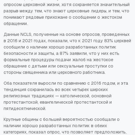
опросом церковной жизни, хотя сохраняется значительный
разрыв между тем, что знают церковные лидеры, и тем, что
понимают рядовые прихожане о сообщении о жестоком
обращении.
Данные NCLS, полученные на основе опросов, проведенных
в 2016 и 2021 годах, показали, что к 2021 году 83% церквей
сообщили о наличии хорошо разработанных политик
безопасности и защиты, а 87% заявили, что у них есть
формальные процедуры подачи жалоб на жестокое
обращение с детьми или сексуальные проступки со
стороны священника или церковного работника.
Оба показателя выросли по сравнению с 2016 годом, и эта
тенденция сохранилась во всех четырех широких
религиозных традициях — католической, основной
протестантской, евангелической протестантской и
пятидесятнической.
Крупные общины с большей вероятностью сообщали о
наличии хорошо разработанных политик в обеих
категориях, показал опрос, что позволяет предположить,