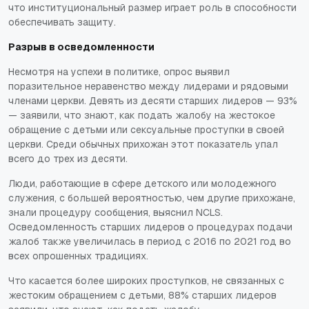
что институциональный размер играет роль в способности
обеспечивать защиту.
Разрыв в осведомленности
Несмотря на успехи в политике, опрос выявил
поразительное неравенство между лидерами и рядовыми
членами церкви. Девять из десяти старших лидеров — 93%
— заявили, что знают, как подать жалобу на жестокое
обращение с детьми или сексуальные проступки в своей
церкви. Среди обычных прихожан этот показатель упал
всего до трех из десяти.
Люди, работающие в сфере детского или молодежного
служения, с большей вероятностью, чем другие прихожане,
знали процедуру сообщения, выяснил NCLS.
Осведомленность старших лидеров о процедурах подачи
жалоб также увеличилась в период с 2016 по 2021 год во
всех опрошенных традициях.
Что касается более широких проступков, не связанных с
жестоким обращением с детьми, 88% старших лидеров