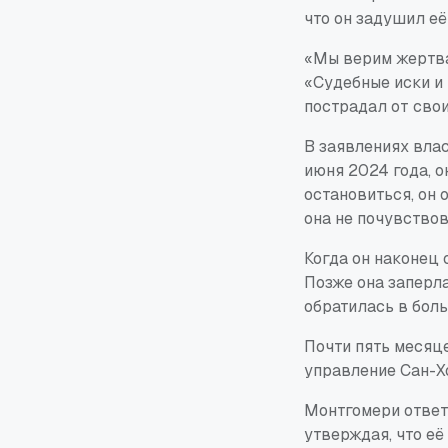
что он задушил её
«Мы верим жертва
«Судебные иски и 
пострадал от свои
В заявлениях влас
июня 2024 года, о
остановиться, он 
она не почувствов
Когда он наконец о
Позже она заперл
обратилась в бол
Почти пять месяце
управление Сан-Х
Монтгомери ответи
утверждая, что её