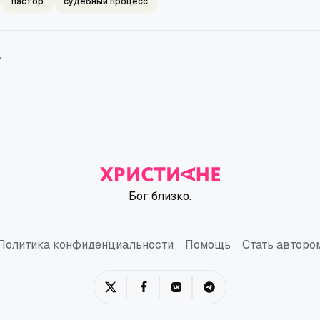
пастор
судебный процесс
→
Бог близко.
Политика конфиденциальности
Помощь
Стать авторо
Политика конфиденциальности
Помощь
Стать авторо