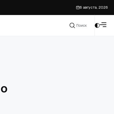
6 августа, 2026
после решения Верховного суда
Поиск
Поиск
 о