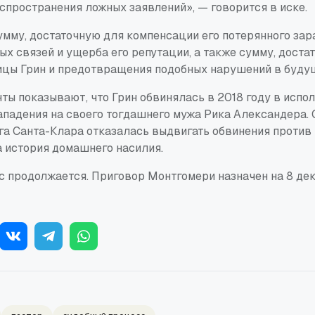
спространения ложных заявлений», — говорится в иске.
умму, достаточную для компенсации его потерянного зар
х связей и ущерба его репутации, а также сумму, доста
ицы Грин и предотвращения подобных нарушений в буду
ты показывают, что Грин обвинялась в 2018 году в испо
ападения на своего тогдашнего мужа Рика Александера.
а Санта-Клара отказалась выдвигать обвинения против 
 история домашнего насилия.
 продолжается. Приговор Монтгомери назначен на 8 дек