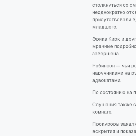
столкнуться со с
неоднократно отк
присутствовали в
младшего.
Эрика Кирк и друг
мрачные подробнос
завершена.
Робинсон — чьи р
наручниками на ру
адвокатами.
По состоянию на п
Слушания также с
комнате.
Прокуроры заявля
вскрытия и показа