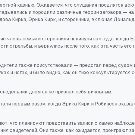
мертной казнью. Ожидается, что слушания продлятся всю
ладывались и породили различные теории заговора — на
дова Кирка, Эрика Кирк, и сторонники, включая Дональд
ие члены семьи и сторонники покинули зал суда, когда 
ти стрельбы, и вернулись после того, как эта часть его
одители также присутствовали — предстал перед судом в
ках и ногах, и было видно, как он тихо консультируется 
онедельник днем он не признал себя виновным.
тали первым разом, когда Эрика Кирк и Робинсон оказал
ют, что планируют представить записи с камер наблюде
ния свидетелей. Они также, как ожидается, проиграют з