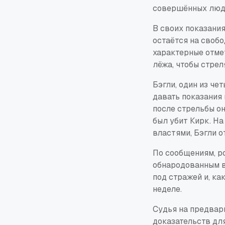
совершённых люд
В своих показания
остаётся на свобо
характерные отмет
лёжа, чтобы стрел
Бэгли, один из ч
давать показания 
после стрельбы он
был убит Кирк. На
властями, Бэгли о
По сообщениям, р
обнародованным вл
под стражей и, ка
неделе.
Судья на предвар
доказательств для