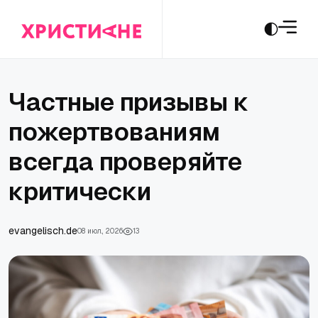
Частные призывы к
пожертвованиям
всегда проверяйте
критически
evangelisch.de
08 июл., 2026
13