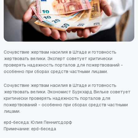
Сочувствие жертвам насилия в Штаде и готовность
жертвовать велики. Эксперт советует критически
проверять надежность порталов для пожертвований -
особенно при сборах средств частными лицами.
Сочувствие жертвам насилия в Штаде и готовность
жертвовать велики. Экономист Буркхард Вильке советует
критически проверять надежность порталов для
пожертвований - особенно при сборах средств частными
лицами.
epd-беседа: Юлия Пеннигсдорф
Примечание: epd-беседа