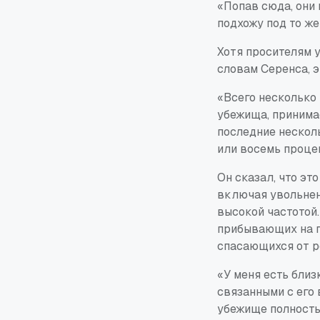
«Попав сюда, они 
подхожу под то же
Хотя просителям 
словам Серенса, э
«Всего несколько
убежища, принима
последние нескол
или восемь проце
Он сказал, что эт
включая увольнен
высокой частотой.
прибывающих на г
спасающихся от р
«У меня есть близ
связанными с его 
убежище полность