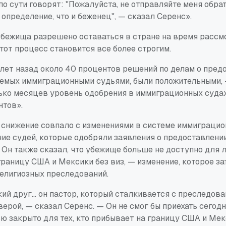
по сути говорят: "Пожалуйста, не отправляйте меня обрат
 определение, что и беженец", — сказал Серенс».
убежища разрешено оставаться в стране на время рассмо
тот процесс становится все более строгим.
 лет назад около 40 процентов решений по делам о пред
емых иммиграционными судьями, были положительными, —
ько месяцев уровень одобрения в иммиграционных суда
нтов».
о снижение совпало с изменениями в системе иммиграцио
ие судей, которые одобряли заявления о предоставлени
 Он также сказал, что убежище больше не доступно для 
раницу США и Мексики без виз, — изменение, которое за
елигиозных преследований.
кий друг... он пастор, который сталкивается с преследова
верой, — сказал Серенс. — Он не смог бы приехать сегодн
ю закрыто для тех, кто прибывает на границу США и Мек