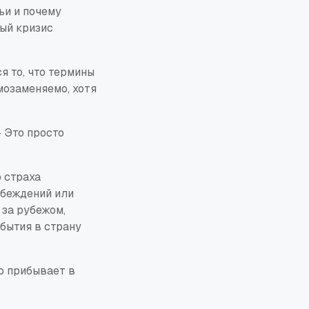
ьи и почему
ый кризис
я то, что термины
мозаменяемо, хотя
 Это просто
 страха
убеждений или
за рубежом,
бытия в страну
о прибывает в