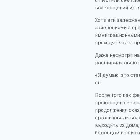
отпустили без уд
возвращения их в
Хотя эти задержа
заявлениями о пр
иммиграционными 
проходят через п
Даже несмотря на
расширили свою 
«Я думаю, это ста
он.
После того как ф
прекращено в нача
продолжения оказ
организовали вол
выходить из дома,
беженцам в поиск