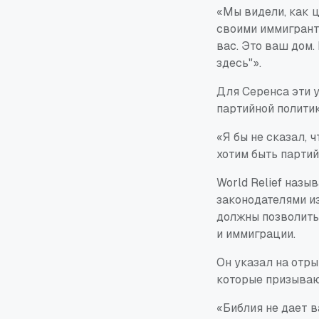
«Мы видели, как 
своими иммигрант
вас. Это ваш дом.
здесь"».
Для Серенса эти 
партийной политик
«Я бы не сказал, ч
хотим быть парти
World Relief назы
законодателями из
должны позволить
и иммиграции.
Он указал на отры
которые призываю
«Библия не дает 