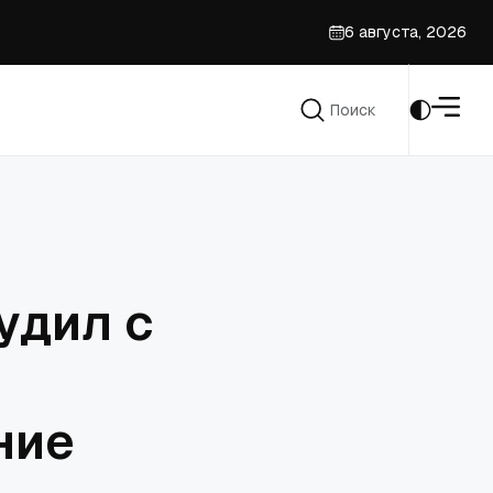
6 августа, 2026
Поиск
Поиск
удил с
ние