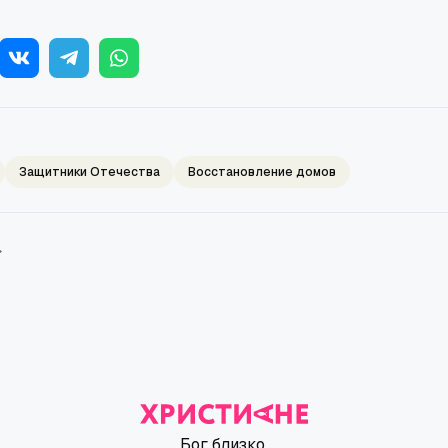
Защитники Отечества
Восстановление домов
→
Бог близко.