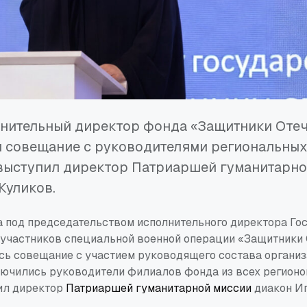
лнительный директор фонда «Защитники Оте
л совещание с руководителями региональных
выступил директор Патриаршей гуманитарно
Куликов.
а под председательством исполнительного директора Го
участников специальной военной операции «Защитники
сь совещание с участием руководящего состава организ
ючились руководители филиалов фонда из всех регионов
ил директор
Патриаршей гуманитарной миссии
диакон Иг