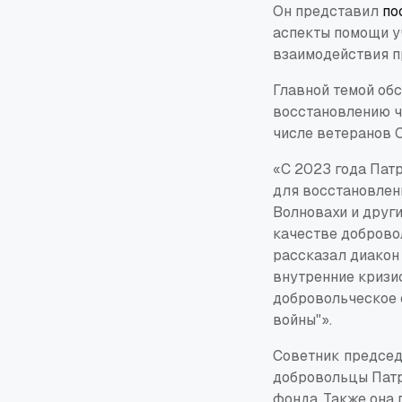
Он представил
по
аспекты помощи у
взаимодействия п
Главной темой об
восстановлению ч
числе ветеранов 
«С 2023 года Пат
для восстановлен
Волновахи и други
качестве доброво
рассказал диакон 
внутренние кризи
добровольческое 
войны"».
Советник председ
добровольцы Патр
фонда. Также она