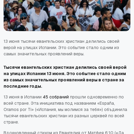
13 июня тысячи евангельских христиан делились своей
верой на улицах Испании. Это событие стало одним из
самых значительных проявлений веры.
Тысячи евангельских христиан делились своей верой
на улицах Испании 13 июня. Это событие стало одним
из самых значительных проявлений веры в стране за
последние годы.
13 июня в Испании
45 собраний
прошли одновременно по
всей стране. Эта инициатива под названием «España,
Oramos por Ti» («Испания, мы молимся за тебя») объдинила
тысячи евангельских христиан из разных церквей по всей
стране.
Вдохновленный стихом из Евангелия от Матфея 6:10 («Да