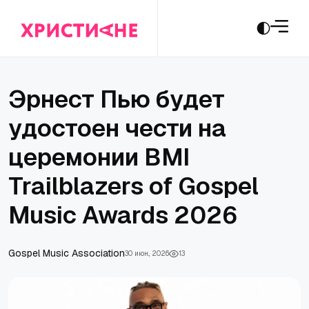
Эрнест Пью будет
удостоен чести на
церемонии BMI
Trailblazers of Gospel
Music Awards 2026
Gospel Music Association
30 июн., 2026
13