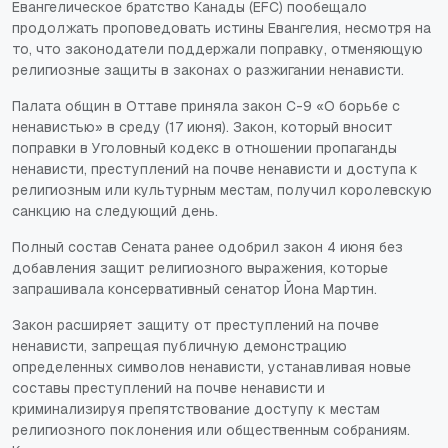
Евангелическое братство Канады (EFC) пообещало
продолжать проповедовать истины Евангелия, несмотря на
то, что законодатели поддержали поправку, отменяющую
религиозные защиты в законах о разжигании ненависти.
Палата общин в Оттаве приняла закон C-9 «О борьбе с
ненавистью» в среду (17 июня). Закон, который вносит
поправки в Уголовный кодекс в отношении пропаганды
ненависти, преступлений на почве ненависти и доступа к
религиозным или культурным местам, получил королевскую
санкцию на следующий день.
Полный состав Сената ранее одобрил закон 4 июня без
добавления защит религиозного выражения, которые
запрашивала консервативный сенатор Йона Мартин.
Закон расширяет защиту от преступлений на почве
ненависти, запрещая публичную демонстрацию
определенных символов ненависти, устанавливая новые
составы преступлений на почве ненависти и
криминализируя препятствование доступу к местам
религиозного поклонения или общественным собраниям.