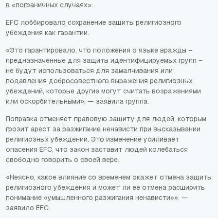
в «пограничных случаях».
EFC лоббировало сохранение защиты религиозного
убеждения как гарантии.
«Это гарантировало, что положения о языке вражды –
предназначенные для защиты идентифицируемых групп –
не будут использоваться для замалчивания или
подавления добросовестного выражения религиозных
убеждений, которые другие могут считать возражениями
или оскорбительными», — заявила группа.
Поправка отменяет правовую защиту для людей, которым
грозит арест за разжигание ненависти при высказывании
религиозных убеждений. Это изменение усиливает
опасения EFC, что закон заставит людей колебаться
свободно говорить о своей вере.
«Неясно, какое влияние со временем окажет отмена защиты
религиозного убеждения и может ли ее отмена расширить
понимание «умышленного разжигания ненависти»», —
заявило EFC.