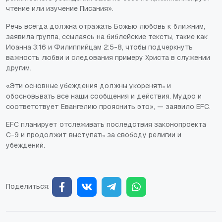
чтение или изучение Писания».
Речь всегда должна отражать Божью любовь к ближним,
заявила группа, ссылаясь на библейские тексты, такие как
Иоанна 3:16 и Филиппийцам 2:5-8, чтобы подчеркнуть
важность любви и следования примеру Христа в служении
другим.
«Эти основные убеждения должны укоренять и
обосновывать все наши сообщения и действия. Мудро и
соответствует Евангелию прояснить это», — заявило EFC.
EFC планирует отслеживать последствия законопроекта
C-9 и продолжит выступать за свободу религии и
убеждений.
Поделиться: