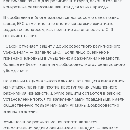
Критически важно для религиозных групп, закон отменяет
конкретные религиозные защиты для языка вражды.
В сообщении в блоге, задаваясь вопросом о следующих
шагах, EFC отметило, что многие канадские христиане
задаются вопросом, как принятие законопроекта C-9
повлияет на них.
«Закон отменяет защиту добросовестного религиозного
убеждения», — заявило EFC. «Если лицо обвинено и
признано виновным в умышленном разжигании ненависти,
больше не будет защиты «добросовестного» религиозного
убеждения».
По данным национального альянса, эта защита была одной
из четырех гарантий против преступления умышленного
разжигания ненависти. Другие защиты остаются в законе:
установление того, что заявления были правдивыми, имели
общественную пользу или были указаны добросовестно
для их удаления.
«Умышленное разжигание ненависти является
относительно редким обвинением в Канаде», — заявило