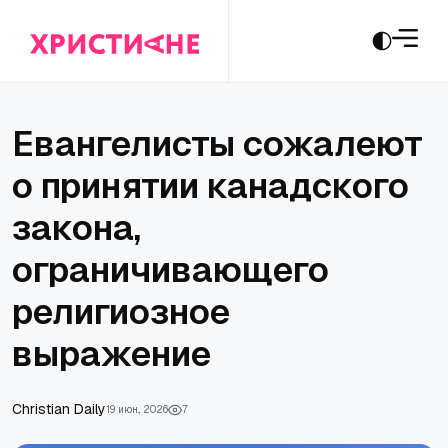
Евангелисты сожалеют
о принятии канадского
закона,
ограничивающего
религиозное
выражение
Christian Daily
19 июн., 2026
7