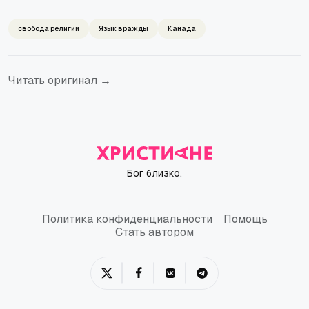
свобода религии
Язык вражды
Канада
Читать оригинал →
Бог близко.
Политика конфиденциальности
Помощь
Политика конфиденциальности
Помощь
Стать автором
Стать автором