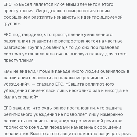
EFC. «Умысел является ключевым элементом этого
преступления. Лицо должно намереваться своим
сообщением разжигать ненависть к идентифицируемой
группе».
EFC подтвердило, что преступление умышленного
разжигания ненависти не распространяется на частные
разговоры. Группа добавила, что до сих пор правовая
система устанавливала очень высокую планку для этого
преступления.
«Мы не видели, чтобы в Канаде много людей обвинялось в
разжигании ненависти за выражение религиозных
убеждений», — сказало EFC. «Защита религиозного
убеждения применялась лишь несколько раз и никогда не
была успешной».
EFC заявило, что суды ранее постановили, что защита
религиозного убеждения не позволяет лицу намеренно
разжигать ненависть под «видом религиозной речи как
троянского коня для передачи намеренных сообщений
ненависти». Вместо этого защита помогала защищать речь