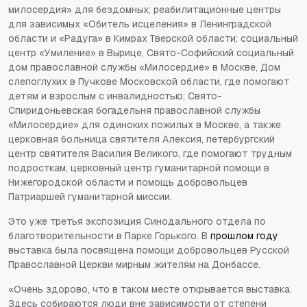
милосердия» для бездомных; реабилитационные центры
для зависимых «Обитель исцеления» в Ленинградской
области и «Радуга» в Кимрах Тверской области; социальный
центр «Умиление» в Вырице, Свято-Софийский социальный
дом православной службы «Милосердие» в Москве, Дом
слепоглухих в Пучкове Московской области, где помогают
детям и взрослым с инвалидностью; Свято-
Спиридоньевская богадельня православной службы
«Милосердие» для одиноких пожилых в Москве, а также
церковная больница святителя Алексия, петербургский
центр святителя Василия Великого, где помогают трудным
подросткам, церковный центр гуманитарной помощи в
Нижегородской области и помощь добровольцев
Патриаршей гуманитарной миссии.
Это уже третья экспозиция Синодального отдела по
благотворительности в Парке Горького. В
прошлом году
выставка была посвящена помощи добровольцев Русской
Православной Церкви мирным жителям на Донбассе.
«Очень здорово, что в таком месте открывается выставка.
Здесь собираются люди вне зависимости от степени