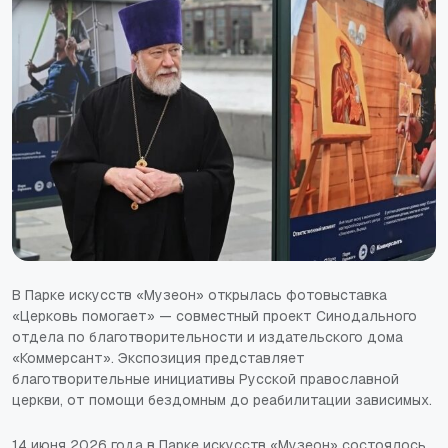
В Парке искусств «Музеон» открылась фотовыставка
«Церковь помогает» — совместный проект Синодального
отдела по благотворительности и издательского дома
«Коммерсант». Экспозиция представляет
благотворительные инициативы Русской православной
церкви, от помощи бездомным до реабилитации зависимых.
14 июня 2026 года в Парке искусств «Музеон» состоялось