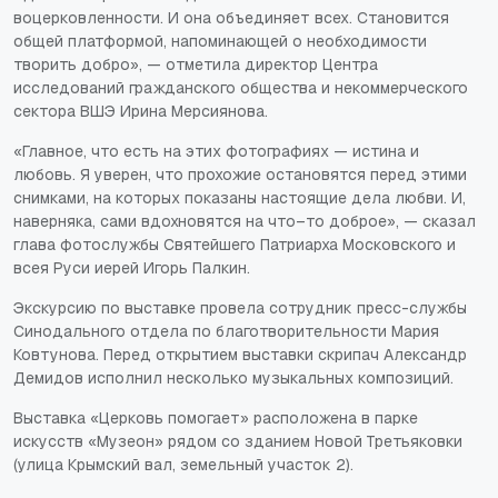
воцерковленности. И она объединяет всех. Становится
общей платформой, напоминающей о необходимости
творить добро», — отметила директор Центра
исследований гражданского общества и некоммерческого
сектора ВШЭ Ирина Мерсиянова.
«Главное, что есть на этих фотографиях — истина и
любовь. Я уверен, что прохожие остановятся перед этими
снимками, на которых показаны настоящие дела любви. И,
наверняка, сами вдохновятся на что–то доброе», — сказал
глава фотослужбы Святейшего Патриарха Московского и
всея Руси иерей Игорь Палкин.
Экскурсию по выставке провела сотрудник пресс-службы
Синодального отдела по благотворительности Мария
Ковтунова. Перед открытием выставки скрипач Александр
Демидов исполнил несколько музыкальных композиций.
Выставка «Церковь помогает» расположена в парке
искусств «Музеон» рядом со зданием Новой Третьяковки
(улица Крымский вал, земельный участок 2).