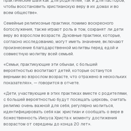
практические шаги как для родителей, так и для пасторов,
чтобы восстановить христианскую веру в их домах и во
всем обществе».
Семейные религиозные практики, помимо воскресного
богослужения, также играют роль в том, сохранят ли дети
веру во взрослом возрасте. Духовные практики, которые,
согласно исследованию, могут иметь значение, включают
произнесение благодарственной молитвы перед едой и
совместную молитву всей семьей.
«Семьи, практикующие эти обычаи, с большей
вероятностью воспитают детей, которые останутся
верными во взрослом возрасте, что отражено в нескольких
показателях», — говорится в отчете.
«Дети, участвующие в этих практиках вместе с родителями,
с большей вероятностью будут посещать церковь, считать
религию очень важной для себя, регулярно молиться,
идентифицировать себя как христиан и сообщать о вере в
божественность Иисуса Христа к моменту достижения
возрастом от середины до конца 20 лет».