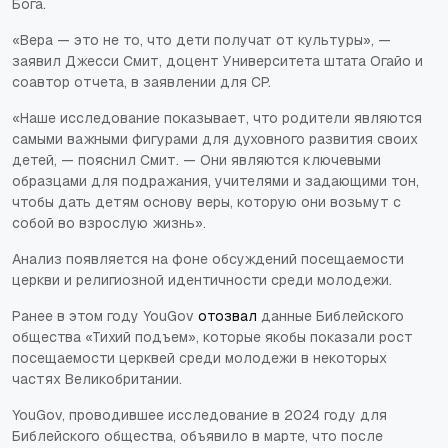
Бога.
«Вера — это не то, что дети получат от культуры», —
заявил Джесси Смит, доцент Университета штата Огайо и
соавтор отчета, в заявлении для CP.
«Наше исследование показывает, что родители являются
самыми важными фигурами для духовного развития своих
детей, — пояснил Смит. — Они являются ключевыми
образцами для подражания, учителями и задающими тон,
чтобы дать детям основу веры, которую они возьмут с
собой во взрослую жизнь».
Анализ появляется на фоне обсуждений посещаемости
церкви и религиозной идентичности среди молодежи.
Ранее в этом году YouGov
отозвал
данные Библейского
общества «Тихий подъем», которые якобы показали рост
посещаемости церквей среди молодежи в некоторых
частях Великобритании.
YouGov, проводившее исследование в 2024 году для
Библейского общества, объявило в марте, что после