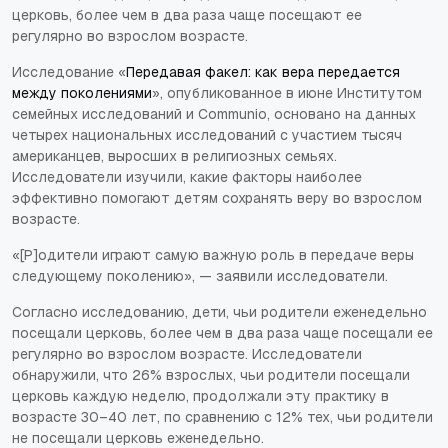
церковь, более чем в два раза чаще посещают ее
регулярно во взрослом возрасте.
Исследование «
Передавая факел: как вера передается
между поколениями
», опубликованное в июне Институтом
семейных исследований и Communio, основано на данных
четырех национальных исследований с участием тысяч
американцев, выросших в религиозных семьях.
Исследователи изучили, какие факторы наиболее
эффективно помогают детям сохранять веру во взрослом
возрасте.
«[Р]одители играют самую важную роль в передаче веры
следующему поколению», — заявили исследователи.
Согласно исследованию, дети, чьи родители еженедельно
посещали церковь, более чем в два раза чаще посещали ее
регулярно во взрослом возрасте. Исследователи
обнаружили, что 26% взрослых, чьи родители посещали
церковь каждую неделю, продолжали эту практику в
возрасте 30–40 лет, по сравнению с 12% тех, чьи родители
не посещали церковь еженедельно.