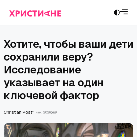
Хотите, чтобы ваши дети
сохранили веру?
Исследование
указывает на один
ключевой фактор
Сhristian Post
11 июн., 2026
9