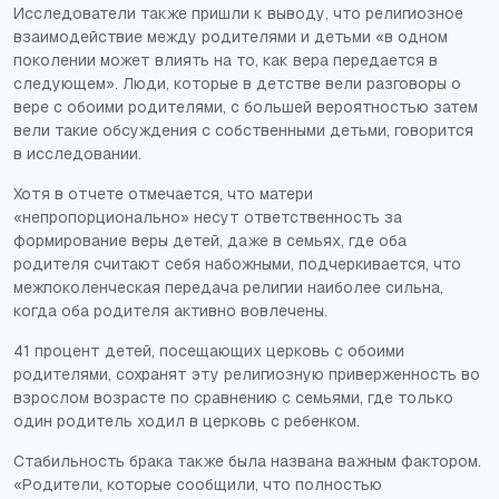
Исследователи также пришли к выводу, что религиозное
взаимодействие между родителями и детьми «в одном
поколении может влиять на то, как вера передается в
следующем». Люди, которые в детстве вели разговоры о
вере с обоими родителями, с большей вероятностью затем
вели такие обсуждения с собственными детьми, говорится
в исследовании.
Хотя в отчете отмечается, что матери
«непропорционально» несут ответственность за
формирование веры детей, даже в семьях, где оба
родителя считают себя набожными, подчеркивается, что
межпоколенческая передача религии наиболее сильна,
когда оба родителя активно вовлечены.
41 процент детей, посещающих церковь с обоими
родителями, сохранят эту религиозную приверженность во
взрослом возрасте по сравнению с семьями, где только
один родитель ходил в церковь с ребенком.
Стабильность брака также была названа важным фактором.
«Родители, которые сообщили, что полностью