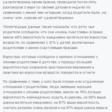
удовлетворены своим браком, проводили почти пять
разговоров о вере со своими детьми в неделю по
сравнению с менее чем четырьмя, когда родители были „не
очень“ или „совсем не“ удовлетворены».
Лонгитюдные данные также показали, что дети, чьи
родители сообщили, что они «очень счастливы» в браке,
имели 46% вероятность ежедневно молиться во взрослом
возрасте, по сравнению с 41% у детей, воспитанных
родителями с менее счастливыми браками.
Взрослые, которые сообщили о крепких отношениях с
обоими родителями в детстве, с гораздо большей
вероятностью сохраняли христианские верования и
практики во взрослом возрасте, говорится в отчете.
По сравнению с теми, у кого были плохие или отдаленные
отношения с родителями, люди, имевшие хорошие
отношения с обоими родителями, имели на 76% больше
вероятность еженедельно ходить в церковь, на 66% выше
шансы молиться ежедневно, на 87% выше вероятность
считать религию очень важной и на 97% выше шансы веры в