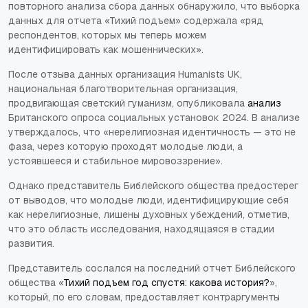
повторного анализа сбора данных обнаружило, что выборка
данных для отчета «Тихий подъем» содержала «ряд
респондентов, которых мы теперь можем
идентифицировать как мошеннических».
После отзыва данных организация Humanists UK,
национальная благотворительная организация,
продвигающая светский гуманизм, опубликовала
анализ
Британского опроса социальных установок 2024. В анализе
утверждалось, что «нерелигиозная идентичность — это не
фаза, через которую проходят молодые люди, а
устоявшееся и стабильное мировоззрение».
Однако представитель Библейского общества предостерег
от выводов, что молодые люди, идентифицирующие себя
как нерелигиозные, лишены духовных убеждений, отметив,
что это область исследования, находящаяся в стадии
развития.
Представитель сослался на последний отчет Библейского
общества «
Тихий подъем год спустя: какова история?
»,
который, по его словам, предоставляет контраргументы