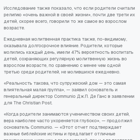
Исследование также показало, что если родители считали
религию «очень важной в своей жизни», почти две трети их
детей, скорее всего, говорили то же самое во взрослом
возрасте.
Ежедневная молитвенная практика также, по-видимому,
оказывала долгосрочное влияние. Родители, которые
молились каждый день, имели 47% вероятность воспитать
детей, сохраняющих регулярную молитвенную жизнь во
взрослом возрасте, по сравнению с менее чем одной
третью среди родителей, не молившихся ежедневно.
«Реальность такова, что супружеский дом — это самая
влиятельная малая группа», — заявил основатель и
генеральный директор Communio Дж.П. Де Ганс в заявлении
для The Christian Post.
«Когда родители занимаются ученичеством своих детей,
вера наиболее часто укореняется глубоко», — продолжил
основатель Communio. — «Этот отчет подтверждает
важные библейские истины и предлагает отличные