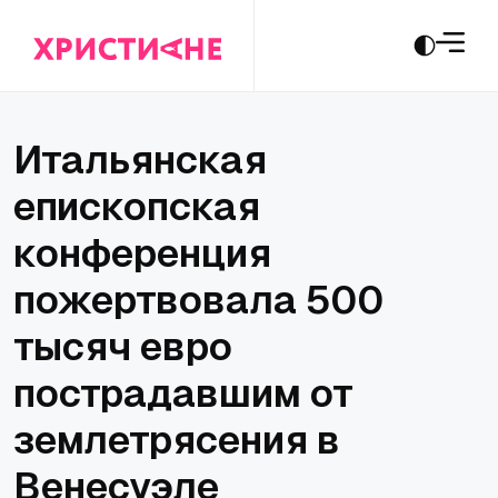
Итальянская
епископская
конференция
пожертвовала 500
тысяч евро
пострадавшим от
землетрясения в
Венесуэле