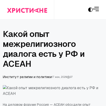
Какой опыт
межрелигиозного
диалога есть у РФ и
АСЕАН
Институт религии и политики
17 июн., 2026
37
На деловом форуме Россия — АСЕАН обсудили опыт