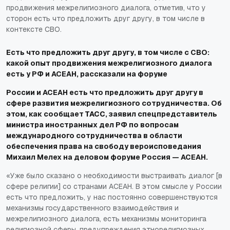
продвижения межрелигиозного диалога, отметив, что у
сторон есть что предложить друг другу, в том числе в
контексте СВО.
Есть что предложить друг другу, в том числе с СВО:
какой опыт продвижения межрелигиозного диалога
есть у РФ и АСЕАН, рассказали на форуме
России и АСЕАН есть что предложить друг другу в
сфере развития межрелигиозного сотрудничества. Об
этом, как сообщает
ТАСС
, заявил спецпредставитель
министра иностранных дел РФ по вопросам
международного сотрудничества в области
обеспечения права на свободу вероисповедания
Михаил Мелех на деловом форуме Россия — АСЕАН.
«Уже было сказано о необходимости выстраивать диалог [в
сфере религии] со странами АСЕАН. В этом смысле у России
есть что предложить, у нас постоянно совершенствуются
механизмы государственного взаимодействия и
межрелигиозного диалога, есть механизмы мониторинга
религиозной сферы, предупреждения этнорелигиозных