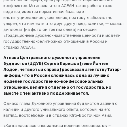
конфликтов. Мы знаем, что в АСЕАН такая работа тоже
ведется, имеется нормативная база, идет
институциональное укрепление, поэтому я абсолютно
уверен, что нам есть что друг другу предложить», — сказал
дипломат [на фото он третий слева] на сессии
«Традиционные духовно-нравственные ценности и модели
государственно-религиозных отношений в России и
странах АСЕАН».
А глава Центрального духовного управления
буддистов (ЦДУБ) Сергей Киришов [геше Йонтен
Лодой, четвертый справа] рассказал агентству
Татар-
информ
, что в России сложилась одна из лучших
моделей государственно-конфессиональных
отношений: религия отделена от государства, но
вместе с тем активно поддерживается.
Однако глава Духовного управления буддистов заявил о
наличии и другого уникального опыта, который, на его
взгляд, востребован и в странах Юго-Восточной Азии.
«Когда началась специальная военная операция, мы –