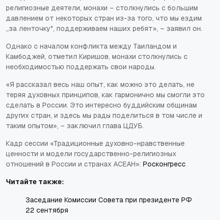
религиозные деятели, монахи – столкнулись с большим
давлением от некоторых стран из-за того, что мы ездим
„за ленточку", поддерживаем наших ребят», – заявил он.
Однако с началом конфликта между Таиландом и
Камбоджей, отметил Киришов, монахи столкнулись с
необходимостью поддержать свои народы.
«Я рассказал весь наш опыт, как можно это делать, не
теряя духовных принципов, как гармонично мы смогли это
сделать в России. Это интересно буддийским общинам
других стран, и здесь мы рады поделиться в том числе и
таким опытом», – заключил глава ЦДУБ.
Кадр сессии «Традиционные духовно-нравственные
ценности и модели государственно-религиозных
отношений в России и странах АСЕАН»:
Росконгресс
Читайте также:
Заседание Комиссии Совета при президенте РФ
22 сентября