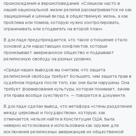
происхождения и вероисповедания. «Слишком часто в
нашей национальной жизни религия рассматривается не как
защищенный и ценный вклад в общественную жизнь, а как
проблема или помеха, которую нужно контролировать,
ограничивать или отодвигать на второй план».
В докладе предупреждается, что такое отношение стало
основой для нарастающих конфликтов, которые
пронизывают американское общество и подрывают
религиозную свободу на разных уровнях.
«Среди наших выводов мы считаем, что защита
религиозной свободы требует большего, чем защита прав в
судебном порядке после того, как они были нарушены. Она
требует формирования культуры, которая понимает, зачем
эти права вообще суествуют», — говорится в документе.
В докладе сделан вывод, что метафора «стены разделения
между церковью и государством», которую, как
отмечается, нельзя найти в Конституции США, была
неверно истолкована и использована как оружие для
исключения религиозных американцев из общественной