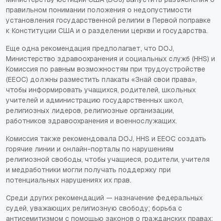
правильном понимании положения о недопустимости
установления государственной религии в Первой поправке
к Конституции США и о разделении церкви и государства.
Еще одна рекомендация предполагает, что DOJ,
Министерство здравоохранения и социальных служб (HHS) и
Комиссия по равным возможностям при трудоустройстве
(EEOC) должны разместить плакаты «Знай свои права»,
чтобы информировать учащихся, родителей, школьных
учителей и администрацию государственных школ,
религиозных лидеров, религиозные организации,
работников здравоохранения и военнослужащих.
Комиссия также рекомендовала DOJ, HHS и EEOC создать
горячие линии и онлайн-порталы по нарушениям
религиозной свободы, чтобы учащиеся, родители, учителя
и медработники могли получать поддержку при
потенциальных нарушениях их прав.
Среди других рекомендаций — назначение федеральных
судей, уважающих религиозную свободу; борьба с
антисемитизмом с помощью законов о гражданских правах;