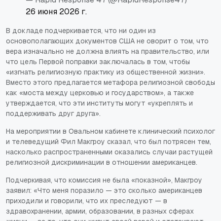
26 июня 2026 г.
В докладе подчеркивается, что ни один из
основополагающих документов США не оворит о том, что
вера изначально не должна влиять на правительство, или
что цель Первой поправки заключалась в том, чтобы
«изгнать религиозную практику из общественной жизни».
Вместо этого предлагается метафора религиозной свободы
как «моста между церковью и государством», а также
утверждается, что эти институты могут «укреплять и
поддерживать друг друга».
На мероприятии в Овальном кабинете клинический психолог
и телеведущий Фил Макгроу сказал, что был потрясен тем,
насколько распространенными оказались случаи растущей
религиозной дискриминации в отношении американцев.
Подчеркивая, что комиссия не была «показной», Макгроу
заявил: «Что меня поразило — это сколько американцев
приходили и говорили, что их преследуют — в
здравохранении, армии, образовании, в разных сферах