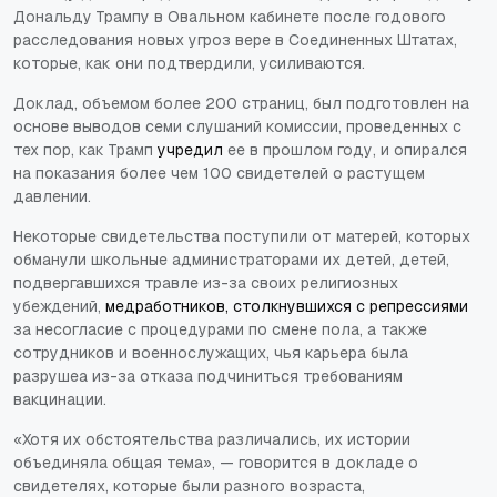
Дональду Трампу в Овальном кабинете после годового
расследования новых угроз вере в Соединенных Штатах,
которые, как они подтвердили, усиливаются.
Доклад, объемом более 200 страниц, был подготовлен на
основе выводов семи слушаний комиссии, проведенных с
тех пор, как Трамп
учредил
ее в прошлом году, и опирался
на показания более чем 100 свидетелей о растущем
давлении.
Некоторые свидетельства поступили от матерей, которых
обманули школьные администраторами их детей, детей,
подвергавшихся травле из-за своих религиозных
убеждений,
медработников, столкнувшихся с репрессиями
за несогласие с процедурами по смене пола, а также
сотрудников и военнослужащих, чья карьера была
разрушеа из-за отказа подчиниться требованиям
вакцинации.
«Хотя их обстоятельства различались, их истории
объединяла общая тема», — говорится в докладе о
свидетелях, которые были разного возраста,