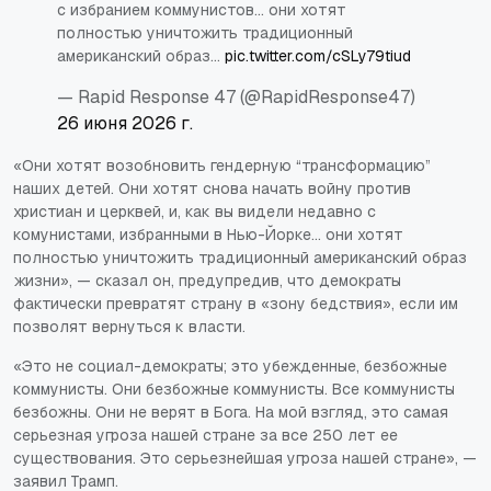
с избранием коммунистов... они хотят
полностью уничтожить традиционный
американский образ…
pic.twitter.com/cSLy79tiud
— Rapid Response 47 (@RapidResponse47)
26 июня 2026 г.
«Они хотят возобновить гендерную “трансформацию”
наших детей. Они хотят снова начать войну против
христиан и церквей, и, как вы видели недавно с
комунистами, избранными в Нью-Йорке... они хотят
полностью уничтожить традиционный американский образ
жизни», — сказал он, предупредив, что демократы
фактически превратят страну в «зону бедствия», если им
позволят вернуться к власти.
«Это не социал-демократы; это убежденные, безбожные
коммунисты. Они безбожные коммунисты. Все коммунисты
безбожны. Они не верят в Бога. На мой взгляд, это самая
серьезная угроза нашей стране за все 250 лет ее
существования. Это серьезнейшая угроза нашей стране», —
заявил Трамп.