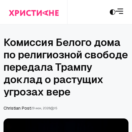
Комиссия Белого дома
по религиозной свободе
передала Трампу
доклад о растущих
угрозах вере
Сhristian Post
29 июн., 2026
15