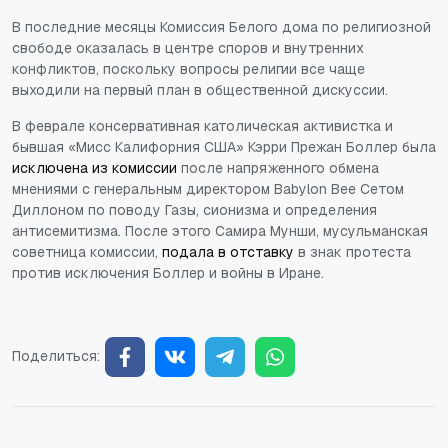
В последние месяцы Комиссия Белого дома по религиозной
свободе оказалась в центре споров и внутренних
конфликтов, поскольку вопросы религии все чаще
выходили на первый план в общественной дискуссии.
В феврале консервативная католическая активистка и
бывшая «Мисс Калифорния США» Кэрри Прежан Боллер была
исключена из комиссии
после напряженного обмена
мнениями с генеральным директором Babylon Bee Сетом
Диллоном по поводу Газы, сионизма и определения
антисемитизма. После этого Самира Мунши, мусульманская
советница комиссии,
подала в отставку
в знак протеста
против исключения Боллер и войны в Иране.
Поделиться: