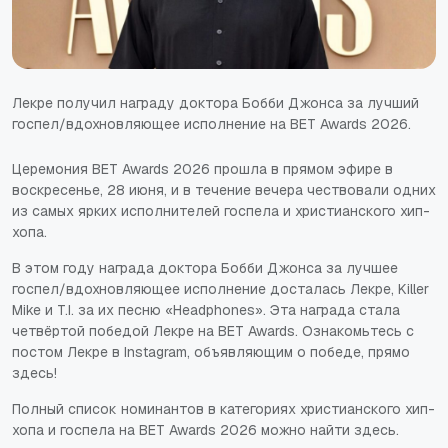
Лекре получил награду доктора Бобби Джонса за лучший
госпел/вдохновляющее исполнение на BET Awards 2026.
Церемония BET Awards 2026 прошла в прямом эфире в
воскресенье, 28 июня, и в течение вечера чествовали одних
из самых ярких исполнителей госпела и христианского хип-
хопа.
В этом году награда доктора Бобби Джонса за лучшее
госпел/вдохновляющее исполнение досталась Лекре, Killer
Mike и T.I. за их песню «Headphones». Эта награда стала
четвёртой победой Лекре на BET Awards. Ознакомьтесь с
постом Лекре в Instagram, объявляющим о победе, прямо
здесь!
Полный список номинантов в категориях христианского хип-
хопа и госпела на BET Awards 2026 можно найти здесь.