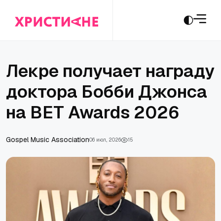
Лекре получает награду
доктора Бобби Джонса
на BET Awards 2026
Gospel Music Association
06 июл., 2026
15