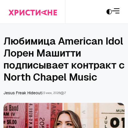
Любимица American Idol
Лорен Машитти
подписывает контракт с
North Chapel Music
Jesus Freak Hideout
23 июн., 2026
7