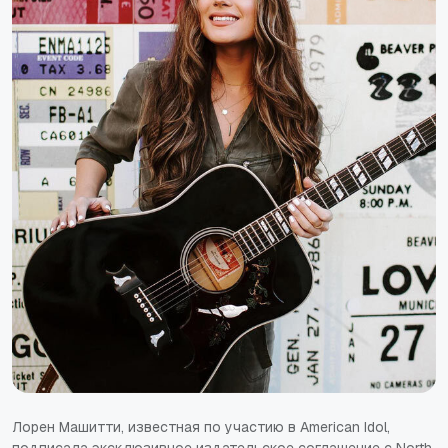
Лорен Машитти, известная по участию в American Idol,