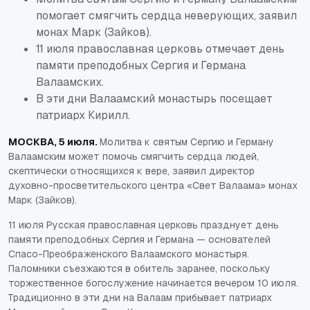
помогает смягчить сердца неверующих, заявил
монах Марк (Зайков).
11 июля православная церковь отмечает день
памяти преподобных Сергия и Германа
Валаамских.
В эти дни Валаамский монастырь посещает
патриарх Кирилл.
МОСКВА, 5 июля.
Молитва к святым Сергию и Герману
Валаамским может помочь смягчить сердца людей,
скептически относящихся к вере, заявил директор
духовно-просветительского центра «Свет Валаама» монах
Марк (Зайков).
11 июля Русская православная церковь празднует день
памяти преподобных Сергия и Германа — основателей
Спасо-Преображенского Валаамского монастыря.
Паломники съезжаются в обитель заранее, поскольку
торжественное богослужение начинается вечером 10 июля.
Традиционно в эти дни на Валаам прибывает патриарх