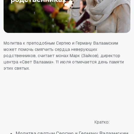
Молитва к преподобным Сергию и Герману Валаамским
может помочь смягчить сердца неверующих
родственников, считает монах Марк (Зайков), директор
центра «Свет Валаама». 11 июля отмечается день памяти
этих святых.
Кратко:
Молитва святым Сергию и Герману Валаамским