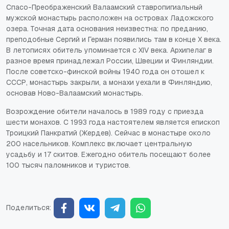
Спасо-Преображенский Валаамский ставропигиальный
мужской монастырь расположен на островах Ладожского
озера. Точная дата основания неизвестна: по преданию,
преподобные Сергий и Герман появились там в конце X века.
В летописях обитель упоминается с XIV века. Архипелаг в
разное время принадлежал России, Швеции и Финляндии.
После советско-финской войны 1940 года он отошел к
СССР, монастырь закрыли, а монахи уехали в Финляндию,
основав Ново-Валаамский монастырь.
Возрождение обители началось в 1989 году с приезда
шести монахов. С 1993 года настоятелем является епископ
Троицкий Панкратий (Жердев). Сейчас в монастыре около
200 насельников. Комплекс включает центральную
усадьбу и 17 скитов. Ежегодно обитель посещают более
100 тысяч паломников и туристов.
Поделиться: