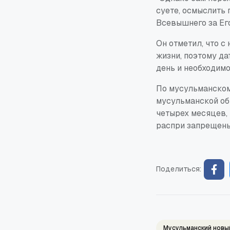
суете, осмыслить 
Всевышнего за Его
Он отметил, что с
жизни, поэтому да
день и необходимо
По мусульманском
мусульманской об
четырех месяцев, 
распри запрещены
Поделиться:
Мусульманский новы