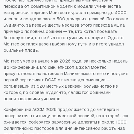
перехода от событийной модели к модели ученичества
материнская церковь Монтеса выросла примерно до 4000
членов и создала около 500 дочерних церквей. По словам
Будиянто, за первые шесть месяцев этого перехода ушла
примерно половина общины — те, кто хотел посещать
богослужения, но не был готов ученичать других. Однако
Монтес остался верен выбранному пути и в итоге увидел
обильные плоды.
Монтес умер в начале мая 2026 года, за несколько недель
до конференции. Его сын, епископ Джоэл Монтес,
присутствовал на встрече в Маниле вместо него и получил
первый сертификат DCAR от имени деноминации —
организации из 520 местных церквей, большинство из
которых, по словам Будиянто, являются общинами,
воспитывающими учеников.
Конференция ACCM 2026 продолжается до четверга и
завершится в пятницу совместной сессией, на которой, как
ожидается, соберутся зарубежные делегаты и около 1000
филиппинских пасторов для дня интенсивной работы над