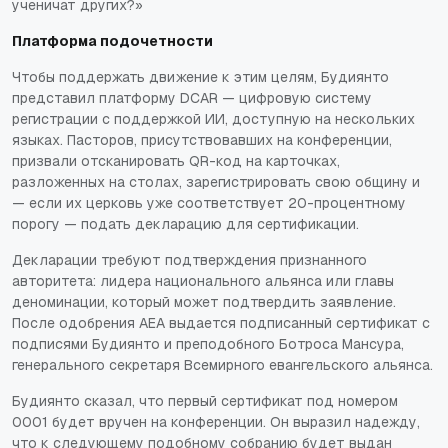
ученичат других?»
Платформа подочетности
Чтобы поддержать движение к этим целям, Будиянто
представил платформу DCAR — цифровую систему
регистрации с поддержкой ИИ, доступную на нескольких
языках. Пасторов, присутствовавших на конференции,
призвали отсканировать QR-код на карточках,
разложенных на столах, зарегистрировать свою общину и
— если их церковь уже соответствует 20-процентному
порогу — подать декларацию для сертификации.
Декларации требуют подтверждения признанного
авторитета: лидера национального альянса или главы
деноминации, который может подтвердить заявление.
После одобрения AEA выдается подписанный сертификат с
подписями Будиянто и преподобного Ботроса Мансура,
генерального секретаря Всемирного евангельского альянса.
Будиянто сказал, что первый сертификат под номером
0001 будет вручен на конференции. Он выразил надежду,
что к следующему подобному собранию будет выдан