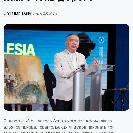
Christian Daily
10 июн., 2026
13
Генеральный секретарь Азиатского евангелического
альянса призвал евангельских лидеров признать три