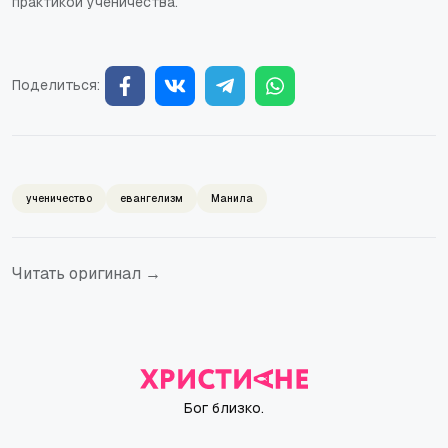
практикой ученичества.
Поделиться:
ученичество
евангелизм
Манила
Читать оригинал →
Бог близко.