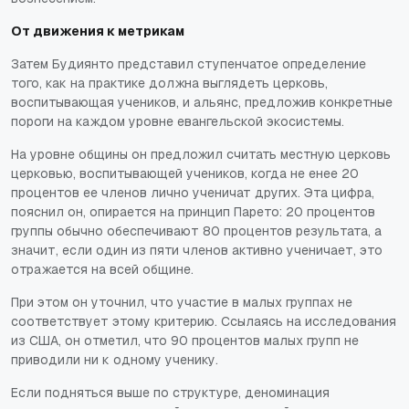
От движения к метрикам
Затем Будиянто представил ступенчатое определение
того, как на практике должна выглядеть церковь,
воспитывающая учеников, и альянс, предложив конкретные
пороги на каждом уровне евангельской экосистемы.
На уровне общины он предложил считать местную церковь
церковью, воспитывающей учеников, когда не енее 20
процентов ее членов лично ученичат других. Эта цифра,
пояснил он, опирается на принцип Парето: 20 процентов
группы обычно обеспечивают 80 процентов результата, а
значит, если один из пяти членов активно ученичает, это
отражается на всей общине.
При этом он уточнил, что участие в малых группах не
соответствует этому критерию. Ссылаясь на исследования
из США, он отметил, что 90 процентов малых групп не
приводили ни к одному ученику.
Если подняться выше по структуре, деноминация