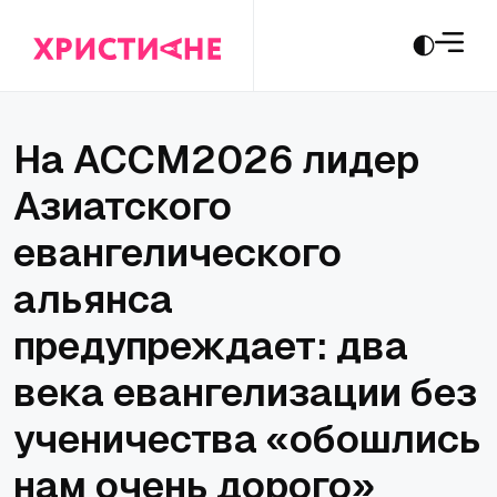
На ACCM2026 лидер
Азиатского
евангелического
альянса
предупреждает: два
века евангелизации без
ученичества «обошлись
нам очень дорого»