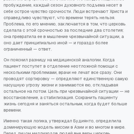
пробуждение, каждый сезон духовного подъема несет в
себе острое чувство срочности. Люди встречают Христа и
справедливо чувствуют, что времени терять нельзя.
Проблема, по его мнению, заключается в том, что церковь
сделала с этой срочностью за последние два столетия:
она превратила ее в мышление чрезвычайной ситуации, а
оно дает принципиально иной — и гораздо более
ограниченный — ответ.
Он пояснил разницу на медицинской аналогии. Когда
пациент поступет в отделение неотложной помощи с
несколькими проблемами, врачи не лечат все сразу. Они
проводят сортировку — определяют единственную самую
насущную угрозу жизни и занимаются ею, откладывая
остальное на потом. Цель при чрезвычайной ситуации — не
восстановление, а стабилизация. Сохранить пациенту
жизнь сегодня и заняться остальным, когда будет больше
времени.
Именно такая логика, утверждал Будиянто, определила
доминирующую модель миссии в Азии и во многом в мире.
Перед лицом миллиардов людей вне веры церковь