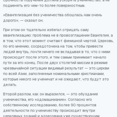
подменять его чем-то более поверхностным.
«Евангелизация без ученичества обошлась нам очень
дорого», — сказал он.
При этом он тщательно избегал отрицать саму
евангелизацию: проблема не в провозглашении Евангелия, а
в том, что этот момент считают финишной чертой. Церковь,
по его мнению, сосредоточена на том, чтобы привести
людей внутрь, почти ничего не вкладывая в то, что с ними
происходит после этого, и тем самым принимает начало
пути за его конец. После двух столетий миссии в режиме
чрезвычайной ситуации видимый результат — это церкви
по всей Азии, заполненные номинальными христианами,
которые никого не ученичат и не ожидают, что будут это
делать.
Второй разлом, как он выразился, — это обуздание
ученичества, его «одомашниание». Согласно его
собственному исследованию, более 90 процентов
деятельности по ученичеству происходит внутри
церковных зданий и адресована уже существующим