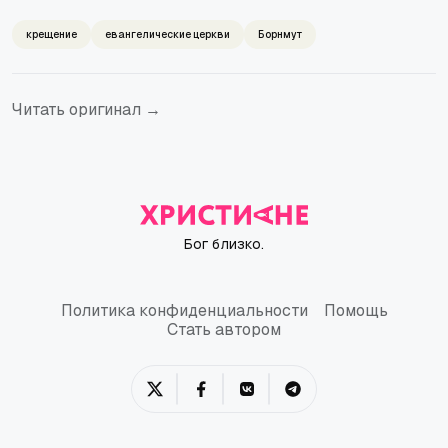
крещение
евангелические церкви
Борнмут
Читать оригинал →
Бог близко.
Политика конфиденциальности
Помощь
Политика конфиденциальности
Помощь
Стать автором
Стать автором