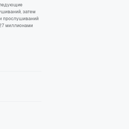
Следующие
шиваний, затем
и
прослушиваний
 627 миллионами