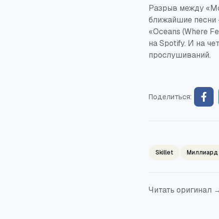
Разрыв между «Mo
ближайшие песни 
«
Oceans (Where Fe
на Spotify. И на ч
прослушиваний.
Поделиться:
Skillet
Миллиард
Читать оригинал 