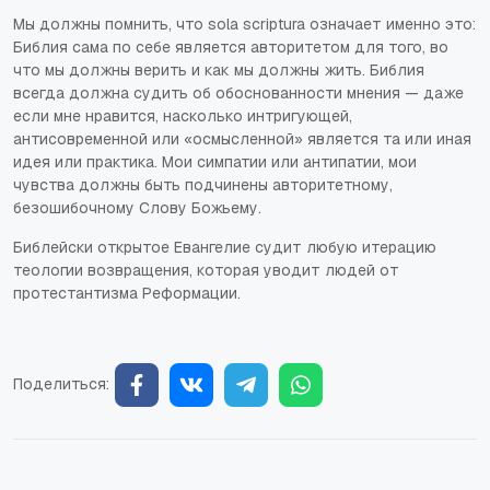
Мы должны помнить, что
sola scriptura
означает именно это:
Библия
сама по себе
является авторитетом для того, во
что мы должны верить и как мы должны жить. Библия
всегда должна судить об обоснованности мнения — даже
если мне нравится, насколько интригующей,
антисовременной или «осмысленной» является та или иная
идея или практика. Мои симпатии или антипатии, мои
чувства должны быть подчинены авторитетному,
безошибочному Слову Божьему.
Библейски открытое Евангелие судит любую итерацию
теологии возвращения, которая уводит людей от
протестантизма Реформации.
Поделиться: