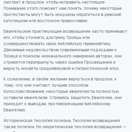
смотрит в прошлое, чтобы исправить настоящее.
Понимание этого поможет нам понять, почему некоторые
протестанты могут быть искушены обратиться в римский
католицизм или восточное православие.
Евангельские практикующие возвращение часто принимают
его, чтобы уточнить доктрину Троицы или
усовершенствовать свою библейскую герменевтику.
Движимые недовольством современными подходами к
Троице и поиском «изначального намерения автора», они
стремятся перепрыгнуть через ошибки Просвещения и
вернуть инсайты средневековой и патристической эпох.
К сожалению, в своём желании вернуться в прошлое, к
тому, что они считают лучшим способом
богословствования, некоторые евангелисты полностью
оставили евангелизм. Стремясь защитить Евангелие, они
приходят к выводам, противоречащим библейскому
Евангелию.
Историческая теология полезна. Теология возвращения
также полезна. Но некритическая теология возвращения —