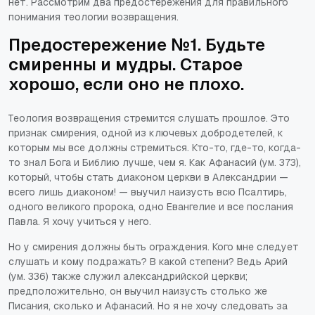
нет. Рассмотрим два предостережения для правильного
понимания теологии возвращения.
Предостережение №1. Будьте
смиренны и мудры. Старое
хорошо, если оно не плохо.
Теология возвращения стремится слушать прошлое. Это
признак смирения, одной из ключевых добродетелей, к
которым мы все должны стремиться. Кто-то, где-то, когда-
то знал Бога и Библию лучше, чем я. Как Афанасий (ум. 373),
который, чтобы стать диаконом церкви в Александрии —
всего лишь диаконом! — выучил наизусть всю Псалтирь,
одного великого пророка, одно Евангелие и все послания
Павла. Я хочу учиться у него.
Но у смирения должны быть ограждения. Кого мне следует
слушать и кому подражать? В какой степени? Ведь Арий
(ум. 336) также служил александрийской церкви;
предположительно, он выучил наизусть столько же
Писания, сколько и Афанасий. Но я не хочу следовать за