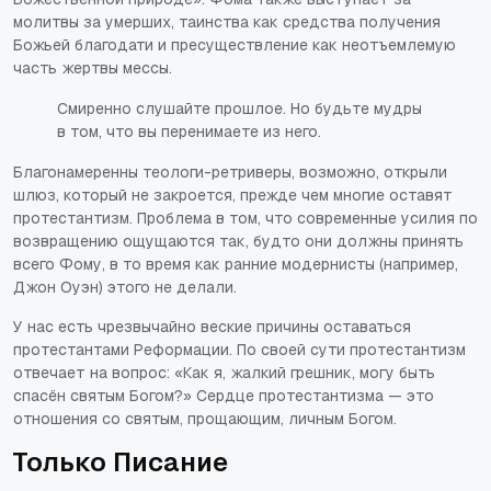
молитвы за умерших, таинства как средства получения
Божьей благодати и пресуществление как неотъемлемую
часть жертвы мессы.
Смиренно слушайте прошлое. Но будьте мудры
в том, что вы перенимаете из него.
Благонамеренны теологи-ретриверы, возможно, открыли
шлюз, который не закроется, прежде чем многие оставят
протестантизм. Проблема в том, что современные усилия по
возвращению ощущаются так, будто они должны принять
всего Фому, в то время как ранние модернисты (например,
Джон Оуэн) этого не делали.
У нас есть чрезвычайно веские причины оставаться
протестантами Реформации. По своей сути протестантизм
отвечает на вопрос: «Как я, жалкий грешник, могу быть
спасён святым Богом?» Сердце протестантизма — это
отношения со святым, прощающим, личным Богом.
Только Писание