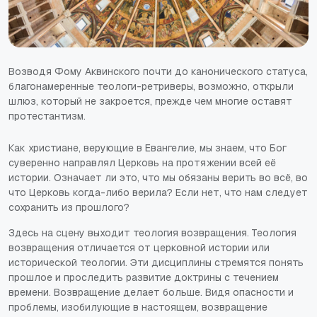
Возводя Фому Аквинского почти до канонического статуса,
благонамеренные теологи-ретриверы, возможно, открыли
шлюз, который не закроется, прежде чем многие оставят
протестантизм.
Как христиане, верующие в Евангелие, мы знаем, что Бог
суверенно направлял Церковь на протяжении всей её
истории. Означает ли это, что мы обязаны верить во всё, во
что Церковь когда-либо верила? Если нет, что нам следует
сохранить из прошлого?
Здесь на сцену выходит теология возвращения. Теология
возвращения отличается от церковной истории или
исторической теологии. Эти дисциплины стремятся понять
прошлое и проследить развитие доктрины с течением
времени. Возвращение делает больше. Видя опасности и
проблемы, изобилующие в настоящем, возвращение