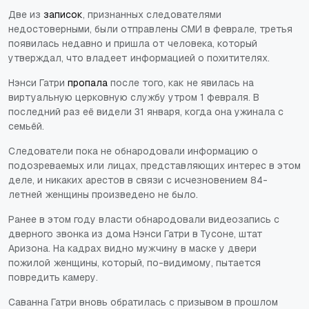
Две из
записок
, признанных следователями
недостоверными, были отправлены СМИ в феврале, третья
появилась недавно и пришла от человека, который
утверждал, что владеет информацией о похитителях.
Нэнси Гатри
пропала
после того, как не явилась на
виртуальную церковную службу утром 1 февраля. В
последний раз её видели 31 января, когда она ужинала с
семьёй.
Следователи пока не обнародовали информацию о
подозреваемых или лицах, представляющих интерес в этом
деле, и никаких арестов в связи с исчезновением 84-
летней женщины произведено не было.
Ранее в этом году власти обнародовали видеозапись с
дверного звонка из дома Нэнси Гатри в Тусоне, штат
Аризона. На кадрах видно мужчину в маске у двери
пожилой женщины, который, по-видимому, пытается
повредить камеру.
Саванна Гатри вновь обратилась с призывом в прошлом