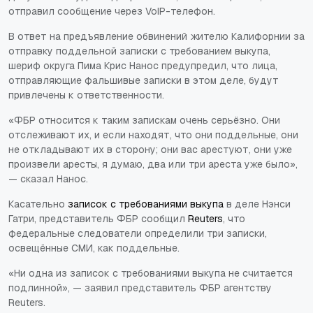
отправил сообщение через VoIP-телефон.
В ответ на предъявление обвинений жителю Калифорнии за
отправку поддельной записки с требованием выкупа,
шериф округа Пима Крис Нанос предупредил, что лица,
отправляющие фальшивые записки в этом деле, будут
привлечены к ответственности.
«ФБР относится к таким запискам очень серьёзно. Они
отслеживают их, и если находят, что они поддельные, они
не откладывают их в сторону; они вас арестуют, они уже
произвели аресты, я думаю, два или три ареста уже было»,
— сказал Нанос.
Касательно
записок с требованиями выкупа
в деле Нэнси
Гатри, представитель ФБР сообщил
Reuters
, что
федеральные следователи определили три записки,
освещённые СМИ, как поддельные.
«Ни одна из записок с требованиями выкупа не считается
подлинной», — заявил представитель ФБР агентству
Reuters.