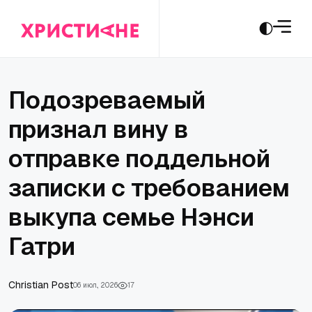
Подозреваемый
признал вину в
отправке поддельной
записки с требованием
выкупа семье Нэнси
Гатри
Сhristian Post
06 июл., 2026
17