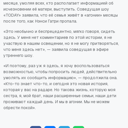
месяце, умоляя всех, кто располагает информацией об
исчезновении её матери, выступить. Соведущая шоу
«TODAY» заявила, что её семья живёт в «агонии» месяцы
после того, как Нэнси Гатри пропала.
«Это необычно и беспрецедентно, мягко говоря, сидеть
здесь. У меня нет комментариев по этой истории, я не
участвую в нашем освещении, но я не могу притворяться,
что меня здесь нет», — заявила соведущая в эфире
утреннего шоу.
«И поэтому, раз уж я здесь, я хочу воспользоваться
возможностью, чтобы попросить людей, действительно
умолять их сообщить информацию», — продолжила она.
«Кто-то знает что-то, и сегодня это новая история,
которая у вас на радаре. Но такова жизнь, которую моя
сестра, я, мой брат, наши расширенные семьи, наши дети
проживают каждый день. И мы в агонии. Мы не можем
обрести покой».