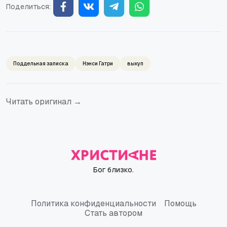
Поделиться:
Поддельная записка
Нэнси Гатри
выкуп
Читать оригинал →
Бог близко.
Политика конфиденциальности
Помощь
Политика конфиденциальности
Помощь
Стать автором
Стать автором