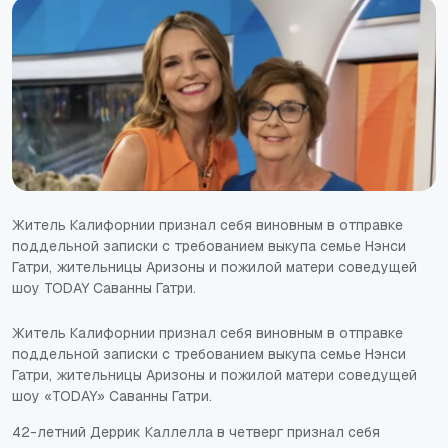
Житель Калифорнии признал себя виновным в отправке
поддельной записки с требованием выкупа семье Нэнси
Гатри, жительницы Аризоны и пожилой матери соведущей
шоу TODAY Саванны Гатри.
Житель Калифорнии признал себя виновным в отправке
поддельной записки с требованием выкупа семье Нэнси
Гатри, жительницы Аризоны и пожилой матери соведущей
шоу «TODAY» Саванны Гатри.
42-летний Деррик Каллелла в четверг признал себя