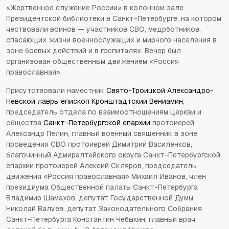
«Жертвенное служение России» в колонном зале
Президентской библиотеки в Санкт-Петербурге, на котором
чествовали воинов — участников СВО, медрботников,
спасающих жизни военнослужащих и мирного населения в
зоне боевых действий и в госпиталях. Вечер был
организован общественным движением «Россия
православная».
Присутствовали наместник
Свято-Троицкой Александро-
Невской лавры
епископ Кронштадтский Вениамин
,
председатель отдела по взаимоотношениям Церкви и
общества
Санкт-Петербургской епархии
протоиерей
Александр Пелин, главный военный священник в зоне
проведения СВО протоиерей Димитрий Василенков,
благочинный Адмиралтейского округа Санкт-Петербургской
епархии протоиерей Алексий Скляров, председатель
движения «Россия православная» Михаил Иванов, член
президиума Общественной палаты Санкт-Петербурга
Владимир Шамахов, депутат Государственной Думы
Николай Валуев, депутат Законодательного Собрания
Санкт-Петербурга Константин Чебыкин, главный врач