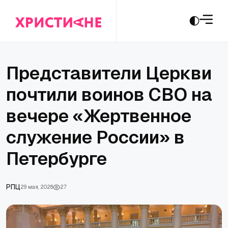
Представители Церкви
почтили воинов СВО на
вечере «Жертвенное
служение России» в
Петербурге
РПЦ
29 мая, 2026
27