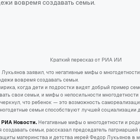
ежи вовремя создавать семьи.
Краткий пересказ от РИА ИИ
Лукьянов заявил, что негативные мифы о многодетности
дежи вовремя создавать семьи.
ирика, когда дети и подростки видят добрый пример семе
вать свои семьи, и мифы о непосильности многодетности 
черкнул, что ребенок — это возможность самореализаци
многодетные семьи способствуют лучшей социализации д
 РИА Новости.
Негативные мифы о многодетности и род
 создавать семьи, рассказал председатель патриаршей
защиты материнства и детства иерей Федор Лукьянов в