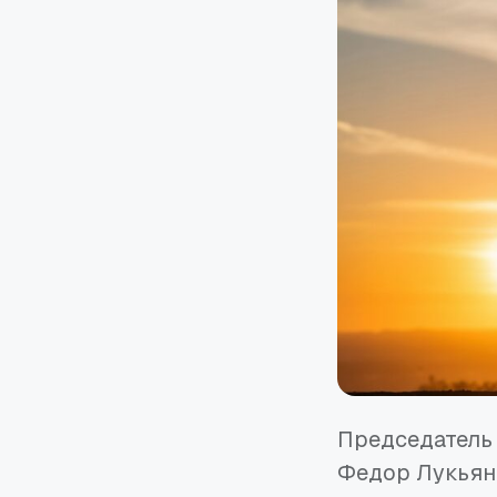
Председатель
Федор Лукьяно