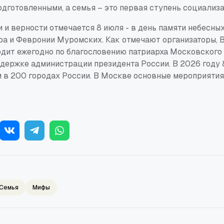
дготовленными, а семья – это первая ступень социализа
 и верности отмечается 8 июля - в день памяти небесны
ра и Февронии Муромских. Как отмечают организаторы, 
одит ежегодно по благословению патриарха Московского 
ддержке администрации президента России. В 2026 году 
м в 200 городах России. В Москве основные мероприятия
Семья
Мифы