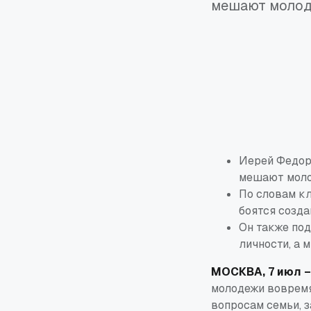
мешают молод
Иерей Федор 
мешают моло
По словам кл
боятся созда
Он также под
личности, а 
МОСКВА, 7 июл –
молодежи вовремя
вопросам семьи, 