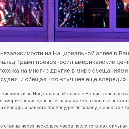
 независимости на Национальной аллее в Ва
альд Трамп превозносил американские ценно
 похожа на многие другие в мире обещаниями
судия, и обещая, что «лучшее еще впереди».
зависимости на Национальной аллее в Вашингтоне прези
 американские ценности, заявляя, что страна не похожа 
 свободы и равного правосудия по закону, и обещая, ч
 страны через несколько часов после того, как сильная