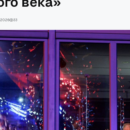
ого века»
, 2026
33