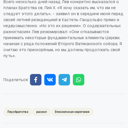
Всего несколько дней назад Лев конкретно высказался о
планах Братства св. Пия X. «Я хочу сказать им, что им не
следует этого делать», - заявил он в середине июня перед
своей летней резиденцией в Кастель-Гандольфо прямо и
недвусмысленно. «Но это их решение». О содержательных
разногласиях Лев резюмировал: «Они отказываются
принимать некоторые фундаментальные элементы Церкви,
начиная с ряда положений Второго Ватиканского собора. Я
считаю это прискорбным, но мы должны продолжать свой
путь».
Поделиться:
Пиусбратство
раскол
Епископская хиротония