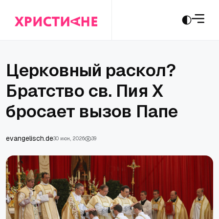
Церковный раскол?
Братство св. Пия X
бросает вызов Папе
evangelisch.de
30 июн., 2026
39