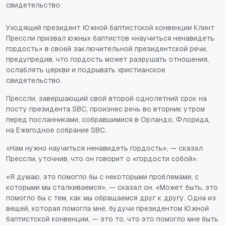
свидетельство.
Уходящий президент Южной баптистской конвенции Клинт
Прессли призвал южных баптистов «научиться ненавидеть
гордость» в своей заключительной президентской речи,
предупредив, что гордость может разрушать отношения,
ослаблять церкви и подрывать христианское
свидетельство.
Прессли, завершающий свой второй однолетний срок на
посту президента SBC, произнес речь во вторник утром
перед посланниками, собравшимися в Орландо, Флорида,
на Ежегодное собрание SBC.
«Нам нужно научиться ненавидеть гордость», — сказал
Прессли, уточнив, что он говорит о «гордости собой».
«Я думаю, это помогло бы с некоторыми проблемами, с
которыми мы сталкиваемся», — сказал он. «Может быть, это
помогло бы с тем, как мы обращаемся друг к другу. Одна из
вещей, которая помогла мне, будучи президентом Южной
баптистской конвенции, — это то, что это помогло мне быть