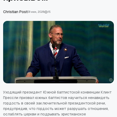
Сhristian Post
09 июн., 2026
15
Уходящий президент Южной баптистской конвенции Клинт
Прессли призвал южных баптистов научиться ненавидеть
гордость в своей заключительной президентской речи,
предупредив, что гордость может разрушать отношения,
ослаблять церкви и подрывать христианское