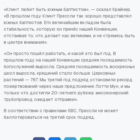
«Клинт любит быть южным баптистом», — сказал Крайнер.
«В прошлом году Клинт Прессли так хорошо представлял
южных баптистов. Его величайшим вкладом была
стабильность, которую он принёс нашей Конвенции,
отстаивая то, что делает нас великими, и не стремясь быть
в центре внимания».
«Он просто пошёл работать, и какой это был год. В
прошлом году на нашей Конвенции средняя посещаемость
богослужений выросла. Средняя посещаемость воскресных
школ выросла, крещений стало больше. Церковных
растений — 767. Мы третий год подряд установили рекорд
пожертвований через наше предложение Лотти Мун, и мы
только что достигли 20-летнего рубежа: миссионерский
трубопровод ожидает отправки».
В соответствии с правилами SBC, Прессли не может
баллотироваться на третий срок подряд.