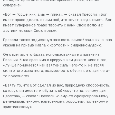
суверенен.
«Бог — Горшечник, а мы — глина», — сказал Прессли. «Бог
имеет право делать с нами всё, что хочет, когда хочет... Бог
имеет суверенное право творить с нами Свою волю и с
другими людьми Свою волю».
Прессли также подчеркнул важность самообладания, снова
указав на призыв Павла к кротости и смиренномудрию.
Он отметил, что фраза, использованная в отрывке из
Писания, была сравнима с приручением дикого животного,
«лучше понимается как взятие силы чего-то и, не теряя
силы этого животного, возможность обучить его для чего-
то полезного».
«Взять то, что Бог сделал из вас, природную способность,
которую вы имеете, и обучить её чему-то полезному для
Царства», — сказал Прессли. «Чему-то сфокусированному,
целенаправленному, намеренному, хорошему, полезному и
христианскому».