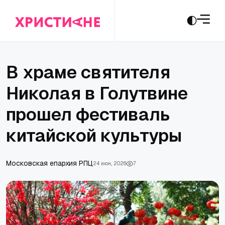
В храме святителя
Николая в Голутвине
прошел фестиваль
китайской культуры
Московская епархия РПЦ
24 июн., 2026
7