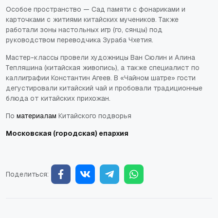
Особое пространство — Сад памяти с фонариками и
карточками с житиями китайских мучеников. Также
работали зоны настольных игр (го, сянцы) под
руководством переводчика Зураба Чхетия.
Мастер-классы провели художницы Ван Сюлин и Алина
Тепляшина (китайская живопись), а также специалист по
каллиграфии Константин Агеев. В «Чайном шатре» гости
дегустировали китайский чай и пробовали традиционные
блюда от китайских прихожан.
По
материалам
Китайского подворья
Московская (городская) епархия
Поделиться: