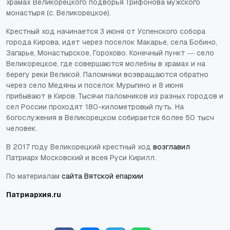
храмах Великорецкого подворья Трифонова мужского
монастыря (с. Великорецкое).
Крестный ход начинается 3 июня от Успенского собора
города Кирова, идет через поселок Макарье, села Бобино,
Загарье, Монастырское, Горохово. Конечный пункт ― село
Великорецкое, где совершаются молебны в храмах и на
берегу реки Великой. Паломники возвращаются обратно
через село Медяны и поселок Мурыгино и 8 июня
прибывают в Киров. Тысячи паломников из разных городов и
сел России проходят 180-километровый путь. На
богослужения в Великорецком собирается более 50 тысч
человек.
В 2017 году Великорецкий крестный ход
возглавил
Патриарх Московский и всея Руси Кирилл.
По материалам
сайта Вятской епархии
Патриархия.
ru