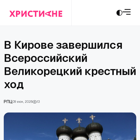
В Кирове завершился
Всероссийский
Великорецкий крестный
ход
РПЦ
09 июн., 2026
13