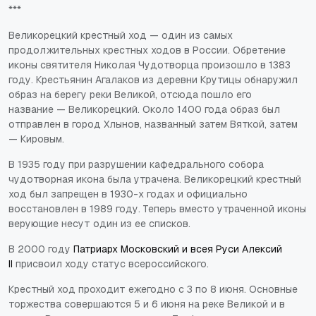
***
Великорецкий крестный ход — один из самых
продолжительных крестных ходов в России. Обретение
иконы святителя Николая Чудотворца произошло в 1383
году. Крестьянин Агалаков из деревни Крутицы обнаружил
образ на берегу реки Великой, отсюда пошло его
название — Великорецкий. Около 1400 года образ был
отправлен в город Хлынов, названный затем Вяткой, затем
— Кировым.
В 1935 году при разрушении кафедрального собора
чудотворная икона была утрачена. Великорецкий крестный
ход был запрещен в 1930-х годах и официально
восстановлен в 1989 году. Теперь вместо утраченной иконы
верующие несут один из ее списков.
В 2000 году
Патриарх Московский и всея Руси Алексий
II
присвоил ходу статус всероссийского.
Крестный ход проходит ежегодно с 3 по 8 июня. Основные
торжества совершаются 5 и 6 июня на реке Великой и в