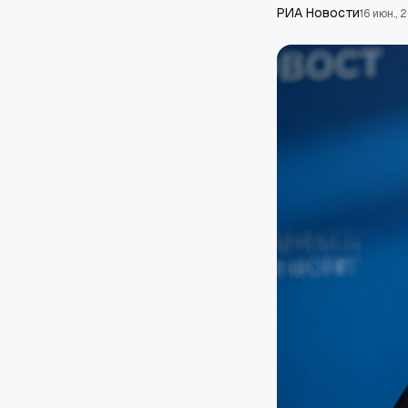
РИА Новости
16 июн., 