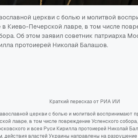
вославной церкви с болью и молитвой восп
в Киево-Печерской лавре, в том числе пов
бора. Об этом заявил советник патриарха Мо
илла протоиерей Николай Балашов.
Краткий пересказ от РИА ИИ
равославной церкви с болью и молитвой воспринимают п
кой лавре, в том числе повреждение Успенского собора,
сковского и всея Руси Кирилла протоиерей Николай Ба
м, действия властей Украины направлены на разрушение