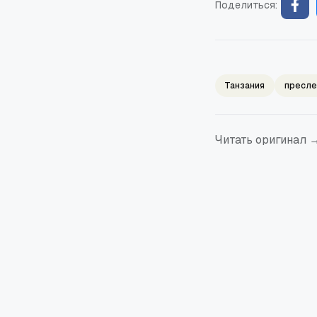
Поделиться:
Танзания
пресле
Читать оригинал 