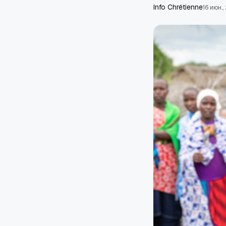
Info Chrétienne
16 июн.