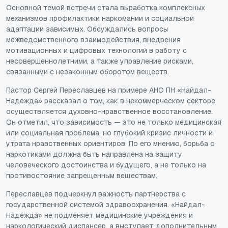
Основной темой встречи стала выработка комплексных
механизмов профилактики наркомании и социальной
адаптации зависимых. Обсуждались вопросы
межведомственного взаимодействия, внедрения
мотивационных и цифровых технологий в работу с
несовершеннолетними, а также управление рисками,
связанными с незаконным оборотом веществ.
Пастор Сергей Переславцев на примере АНО ПН «Найдал-
Надежда» рассказал о том, как в некоммерческом секторе
осуществляется духовно-нравственное восстановление.
Он отметил, что зависимость — это не только медицинская
или социальная проблема, но глубокий кризис личности и
утрата нравственных ориентиров. По его мнению, борьба с
наркотиками должна быть направлена на защиту
человеческого достоинства и будущего, а не только на
противостояние запрещенным веществам.
Переславцев подчеркнул важность партнерства с
государственной системой здравоохранения. «Найдал-
Надежда» не подменяет медицинские учреждения и
наркологический диспансер, а выступает дополнительным