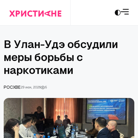
В Улан-Удэ обсудили
меры борьбы с
наркотиками
РОСХВЕ
29 июн., 2026
5