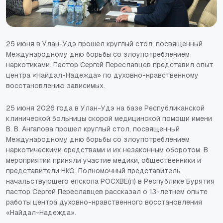
25 июня в Улан-Удэ прошел круглый стол, посвященный
Международному дню борьбы со злоупотреблением
наркотиками. Пастор Сергей Переславцев представил опыт
центра «Найдал-Надежда» по духовно-нравственному
восстановлению зависимых.
25 июня 2026 года в Улан-Удэ на базе Республиканской
клинической больницы скорой медицинской помощи имени
В. В. Ангапова прошел круглый стол, посвященный
Международному дню борьбы со злоупотреблением
наркотическими средствами и их незаконным оборотом. В
мероприятии приняли участие медики, общественники и
представители НКО. Полномочный представитель
начальствующего епскопа РОСХВЕ(п) в Республике Бурятия
пастор Сергей Переславцев рассказал о 13-летнем опыте
работы центра духовно-нравственного восстановления
«Найдал-Надежда».