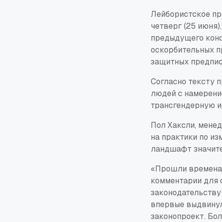
Лейбористское пр
четверг (25 июня
предыдущего конс
оскорбительных п
защитных предпис
Согласно тексту 
людей с намерени
трансгендерную и
Пол Хаксли, менед
на практики по из
ландшафт значите
«Прошли времена, 
комментарии для 
законодательству
впервые выдвинул
законопроект. Бол