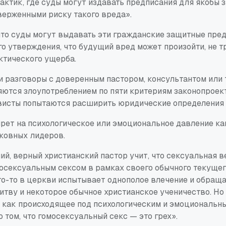
актик, где суды могут издавать предписания для якобы 
ерженными риску такого вреда».
что суды могут выдавать эти гражданские защитные пре
о утверждения, что будущий вред может произойти, не т
ктического ущерба.
и разговоры с доверенным пастором, консультантом или 
яются злоупотреблением по пяти критериям законопроекта
ивисты попытаются расширить юридические определения 
прет на психологическое или эмоциональное давление к
ковных лидеров.
й, верный христианский пастор учит, что сексуальная в
мосексуальным сексом в рамках своего обычного текущег
Кто-то в церкви испытывает однополое влечение и обращ
тву и некоторое обычное христианское ученичество. Но
 как происходящее под психологическим и эмоциональн
о том, что гомосексуальный секс — это грех».