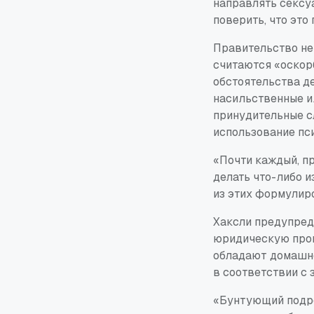
направлять сексу
поверить, что это
Правительство не 
считаются «оскор
обстоятельства де
насильственные и
принудительные с
использование пс
«Почти каждый, пр
делать что-либо и
из этих формулир
Хаксли предупред
юридическую пров
обладают домашне
в соответствии с 
«Бунтующий подро