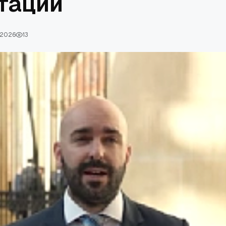
тации
 2026
13