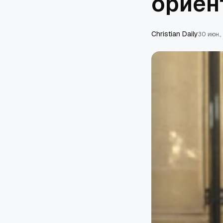
ориен
Christian Daily
30 июн.,