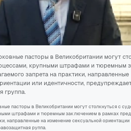
рковные пасторы в Великобритании могут ст
оцессами, крупными штрафами и тюремным 
гаемого запрета на практики, направленные
риентации или идентичности, предупреждае
 группа.
вные пасторы в Великобритании могут столкнуться с су
ными штрафами и тюремным заключением в рамках пред
ки, направленные на изменение сексуальной ориентации 
авозащитная руппа.