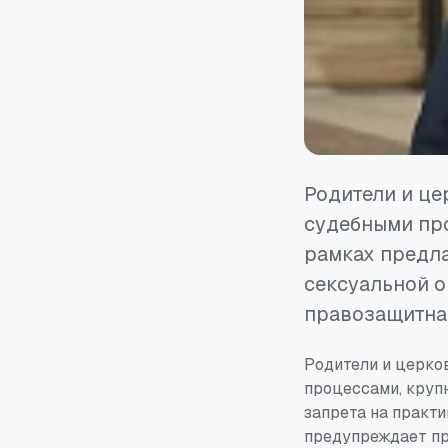
Родители и це
судебными пр
рамках предла
сексуальной о
правозащитная
Родители и церко
процессами, круп
запрета на практи
предупреждает пр