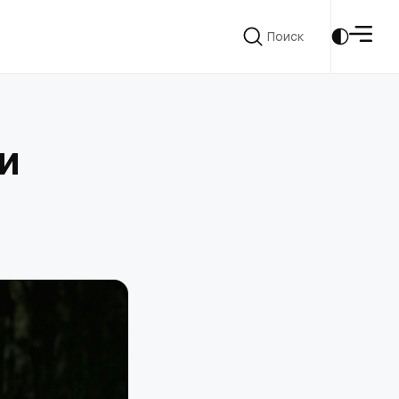
Поиск
Поиск
и