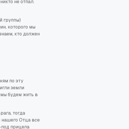
ы
никто не
отпал.
й группы)
ин, которого мы
 знаем, кто должен
ням по эту
тигли земли
 мы будем жить в
рага, тогда
 нашего Отца все
-под прицела