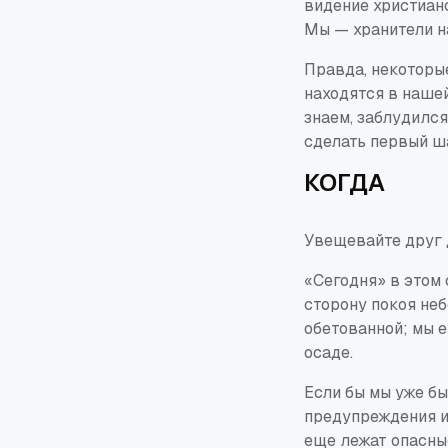
видение христиан
Мы — хранители на
Правда, некоторы
находятся в нашей
знаем, заблудился,
сделать первый ша
КОГДА
Увещевайте друг
«Сегодня» в этом 
сторону покоя неб
обетованной; мы е
осаде.
Если бы мы уже бы
предупреждения и
еще лежат опасны