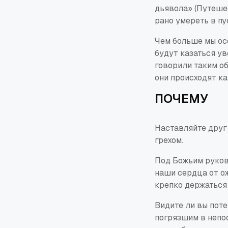
дьявола» (
Путеше
рано умереть в п
Чем больше мы ос
будут казаться ув
говорили таким об
они происходят к
ПОЧЕМУ
Наставляйте друг 
грехом.
Под Божьим руков
наши сердца от ож
крепко держаться 
Видите ли вы пот
погрязшим в непо