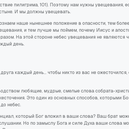
ствие пилигрима
, 101). Поэтому нам нужны увещевания, е
устыне. И мы должны увещевать.
ознаем наше нынешнее положение в опасности, тем боле
ещевания, и тем лучше мы поймем, почему Иисус и апост
разом. На этой стороне небес увещевания не являются 
аждый день.
друга каждый день...
чтобы никто из вас не ожесточился
одством любящие, мудрые, смелые слова собрата-хрис
есточения. Это один из основных способов, которыми Бо
до небес.
енциал, который Бог вложил в ваши слова? Ваш брат мож
слушании. Но по замыслу Бога и силе Духа
ваши слова
мо