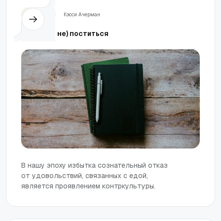
Церковь
Кэсси Ачерман
Как (и как не) поститься
В нашу эпоху избытка сознательный отказ
от удовольствий, связанных с едой,
является проявлением контркультуры.