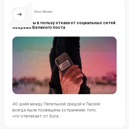
Жизнь
Энни Эйснер
Аргументы в пользу отказа от социальных сетей
на время Великого поста
40 дней между Пепельной средой и Пасхой
всегда были посвящены устранению того,
что отвлекает от Бога.