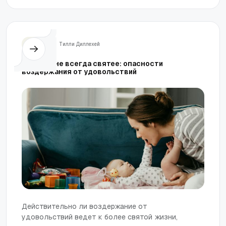
Жизнь
Тилли Диллехей
Труднее не всегда святее: опасности
воздержания от удовольствий
Действительно ли воздержание от
удовольствий ведет к более святой жизни,