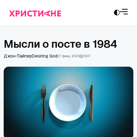
Мысли о посте в 1984
Джон Пайпер
Desiring God
27 февр., 2023
1507