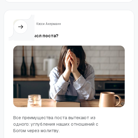
Жизнь
Кэсси Акерманн
В чем смысл поста?
Все преимущества поста вытекают из
одного: углубления наших отношений с
Богом через молитву.