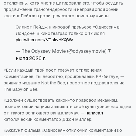
отключены, хотя многие цитировали его, чтобы осудить
продвижение трансгендерности и неправдоподобный
кастинг Пейдж в роли греческого воина-мужчины.
Эллиот Пейдж н мировой премьере «Одиссеи» в
Лондоне. В кинотеатрах только с 17 июля.
pic.twitter.com/VDskvHKQWv
— The Odyssey Movie (@odysseymovie)
7
июля 2026 г.
«Если каждый твой пост требует отключения
комментариев, ты, вероятно, проигрываешь PR-битву», —
заявило издание Not the Bee, новостное подразделение
The Babylon Bee.
«Должен существовать какой-то правовой механизм,
позволяющий нациям защищать своё культурное наследие
от такого вопиющего вандализма», —
написал
католический комментатор Джон Миллер.
«Аккаунт фильма «Одиссея» отключил комментарии ко