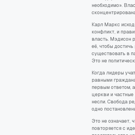
необходимо». Влас
сконцентрирована
Карл Маркс исход
конфликт, и прав
власть. Мэдисон 
её, чтобы достичь
существовать в п
Это не политичес
Когда лидеры уча
равными граждана
первым ответом, а
церкви и частные 
несли. Свобода ре
одно постановлени
Это не означает, 
повторяется с ид