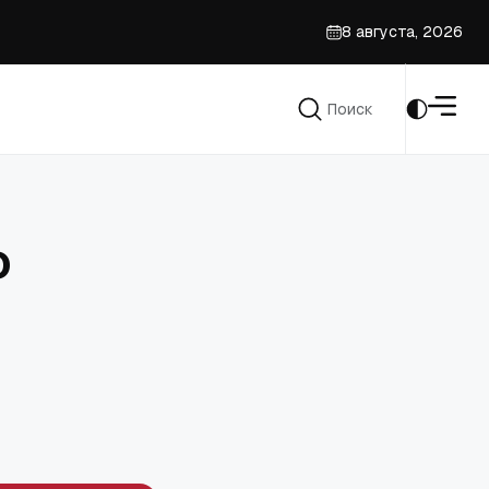
8 августа, 2026
Поиск
енский спорт
Поиск
о