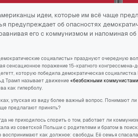
мериканцы идеи, которые им всё чаще пред
ья предупреждает об опасностях демократи
равнивая его с коммунизмом и напоминая об
емократические социалисты» празднуют очередную вол
ая сенсационное поражение 15-кратного конгрессмена-д
егетт, которую победила демократическая социалистка
ьд Трамп называет движение
«безбожными коммунистами
ва как гиперболу.
ках, упуская из виду более важный вопрос. Понимают ли
аще предлагают принять?
да не приходилось спорить о том, работает ли коммуниз
ала из советской Польши с родителями и братом в поиска
 воспринимают как должное: свободы. Её семья спасала