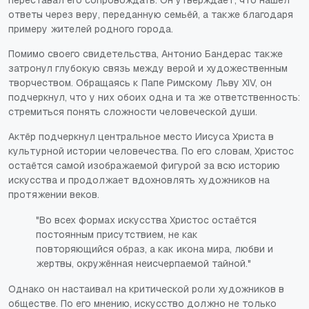
переставал его сопровождать. Он утверждает, что нашёл
ответы через веру, переданную семьёй, а также благодаря
примеру жителей родного города.
Помимо своего свидетельства, Антонио Бандерас также
затронул глубокую связь между верой и художественным
творчеством. Обращаясь к Папе Римскому Льву XIV, он
подчеркнул, что у них обоих одна и та же ответственность:
стремиться понять сложности человеческой души.
Актёр подчеркнул центральное место Иисуса Христа в
культурной истории человечества. По его словам, Христос
остаётся самой изображаемой фигурой за всю историю
искусства и продолжает вдохновлять художников на
протяжении веков.
"Во всех формах искусства Христос остаётся
постоянным присутствием, не как
повторяющийся образ, а как икона мира, любви и
жертвы, окружённая неисчерпаемой тайной."
Однако он настаивал на критической роли художников в
обществе. По его мнению, искусство должно не только