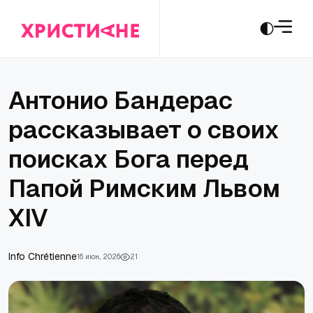
Антонио Бандерас
рассказывает о своих
поисках Бога перед
Папой Римским Львом
XIV
Info Chrétienne
16 июн., 2026
21