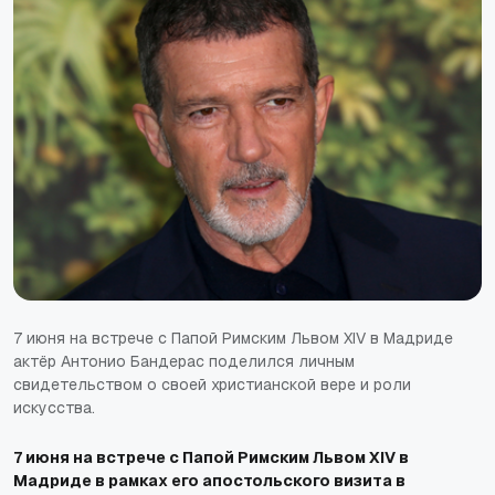
7 июня на встрече с Папой Римским Львом XIV в Мадриде
актёр Антонио Бандерас поделился личным
свидетельством о своей христианской вере и роли
искусства.
7 июня на встрече с Папой Римским Львом XIV в
Мадриде в рамках его апостольского визита в