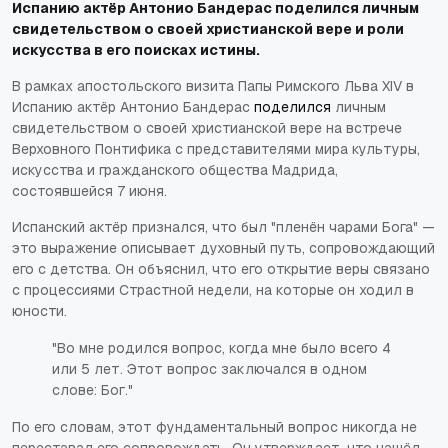
Испанию актёр Антонио Бандерас поделился личным
свидетельством о своей христианской вере и роли
искусства в его поисках истины.
В рамках апостольского визита Папы Римского Льва XIV в
Испанию актёр Антонио Бандерас
поделился
личным
свидетельством о своей христианской вере на встрече
Верховного Понтифика с представителями мира культуры,
искусства и гражданского общества Мадрида,
состоявшейся 7 июня.
Испанский актёр признался, что был "пленён чарами Бога" —
это выражение описывает духовный путь, сопровождающий
его с детства. Он объяснил, что его открытие веры связано
с процессиями Страстной недели, на которые он ходил в
юности.
"Во мне родился вопрос, когда мне было всего 4
или 5 лет. Этот вопрос заключался в одном
слове: Бог."
По его словам, этот фундаментальный вопрос никогда не