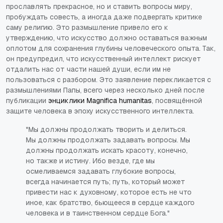
прославлять прекрасное, но и ставить вопросы миру,
пробуждать совесть, а иногда даже подвергать критике
саму религию. Это размышление привело его к
утверждению, что искусство должно оставаться важным
оплотом для сохранения глубины человеческого опыта. Так,
он предупредил, что искусственный интеллект рискует
отдалить нас от части нашей души, если им не
пользоваться с разбором. Это заявление перекликается с
размышлениями Папы, всего через несколько дней после
публикации
энциклики Magnifica humanitas
, посвящённой
защите человека в эпоху искусственного интеллекта.
"Мы должны продолжать творить и делиться.
Мы должны продолжать задавать вопросы. Мы
должны продолжать искать красоту, конечно,
но также и истину. Ибо везде, где мы
осмеливаемся задавать глубокие вопросы,
всегда начинается путь; путь, который может
привести нас к духовному, которое есть не что
иное, как братство, бьющееся в сердце каждого
человека и в таинственном сердце Бога."