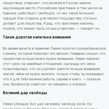
обществом, отмечает, что религия в России заняла
надлежащее место. Российские христиане, в том числе на
Кавказе, действуют свободно. «У них такое большое
сердце! Они открыты для своего государства, столько
делают для общества. Я рад, что христиане наконец
поняли, что значит быть солью и светом», — говорит он.
Такая дорогая капелька внимания
Во время визита в Армению Левен посетил психиатрическую
клинику, которой помогает его миссия. Главврач сказал, что
пациентам больше всего нужно внимание. Левен перенес
этот урок на семейные отношения: однажды его жена
пожаловалась, что он уделяет работе больше внимания,
чем ей. «Мне не нужно многого, только чтобы ты показывал,
что я для тебя важнее работы, церкви и книг», — сказала
она. Профессор советует не забывать о близких.
Великий дар свободы
Левен убежден: Бог дал человеку свободу воли. Он