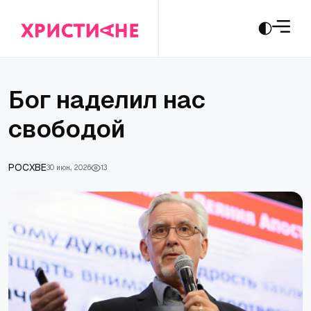
Бог наделил нас
свободой
РОСХВЕ
30 июн., 2026
13