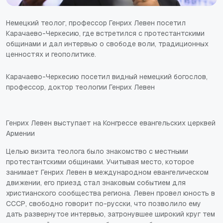
Немецкий теолог, профессор Генрих Левен посетил
Карачаево-Черкесию, где встретился с протестантскими
общинами и дал интервью о свободе воли, традиционных
ценностях и геополитике.
Карачаево-Черкесию посетил видный немецкий богослов,
профессор, доктор теологии Генрих Левен
Генрих Левен выступает на Конгрессе евангельских церквей
Армении
Целью визита теолога было знакомство с местными
протестантскими общинами. Учитывая место, которое
занимает Генрих Левен в международном евангелическом
движении, его приезд стал знаковым событием для
христианского сообщества региона. Левен провел юность в
СССР, свободно говорит по-русски, что позволило ему
дать развернутое интервью, затронувшее широкий круг тем