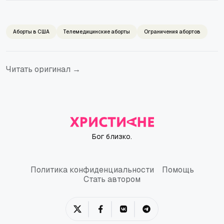
Аборты в США
Телемедицинские аборты
Ограничения абортов
Читать оригинал →
Бог близко.
Политика конфиденциальности
Помощь
Политика конфиденциальности
Помощь
Стать автором
Стать автором