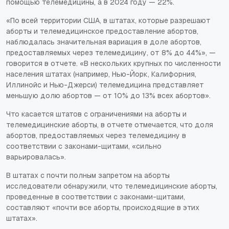
помощью телемедицины, а в 2024 году — 22%.
«По всей территории США, в штатах, которые разрешают
аборты и телемедицинское предоставление абортов,
наблюдалась значительная вариация в доле абортов,
предоставляемых через телемедицину, от 8% до 44%», —
говорится в отчете. «В нескольких крупных по численности
населения штатах (например, Нью-Йорк, Калифорния,
Иллинойс и Нью-Джерси) телемедицина представляет
меньшую долю абортов — от 10% до 13% всех абортов».
Что касается штатов с ограничениями на аборты и
телемедицинские аборты, в отчете отмечается, что доля
абортов, предоставляемых через телемедицину в
соответствии с законами-щитами, «сильно
варьировалась».
В штатах с почти полным запретом на аборты
исследователи обнаружили, что телемедицинские аборты,
проведенные в соответствии с законами-щитами,
составляют «почти все аборты, происходящие в этих
штатах».