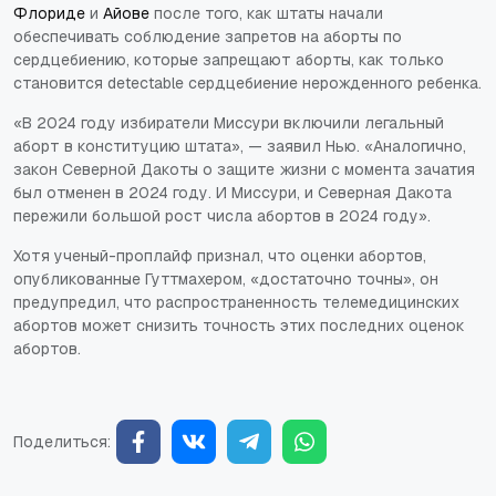
Флориде
и
Айове
после того, как штаты начали
обеспечивать соблюдение запретов на аборты по
сердцебиению, которые запрещают аборты, как только
становится detectable сердцебиение нерожденного ребенка.
«В 2024 году избиратели Миссури включили легальный
аборт в конституцию штата», — заявил Нью. «Аналогично,
закон Северной Дакоты о защите жизни с момента зачатия
был отменен в 2024 году. И Миссури, и Северная Дакота
пережили большой рост числа абортов в 2024 году».
Хотя ученый-проплайф признал, что оценки абортов,
опубликованные Гуттмахером, «достаточно точны», он
предупредил, что распространенность телемедицинских
абортов может снизить точность этих последних оценок
абортов.
Поделиться: