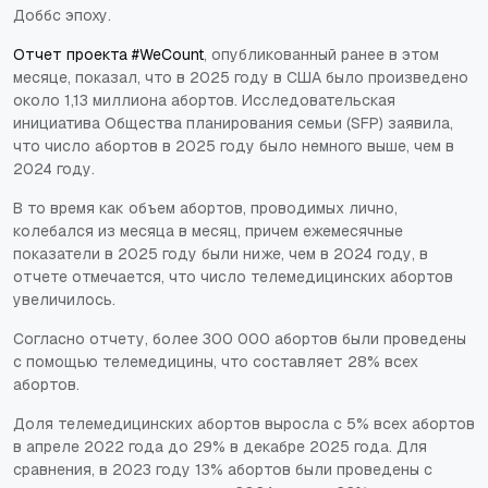
Доббс
эпоху.
Отчет проекта #WeCount
, опубликованный ранее в этом
месяце, показал, что в 2025 году в США было произведено
около 1,13 миллиона абортов. Исследовательская
инициатива Общества планирования семьи (SFP) заявила,
что число абортов в 2025 году было немного выше, чем в
2024 году.
В то время как объем абортов, проводимых лично,
колебался из месяца в месяц, причем ежемесячные
показатели в 2025 году были ниже, чем в 2024 году, в
отчете отмечается, что число телемедицинских абортов
увеличилось.
Согласно отчету, более 300 000 абортов были проведены
с помощью телемедицины, что составляет 28% всех
абортов.
Доля телемедицинских абортов выросла с 5% всех абортов
в апреле 2022 года до 29% в декабре 2025 года. Для
сравнения, в 2023 году 13% абортов были проведены с