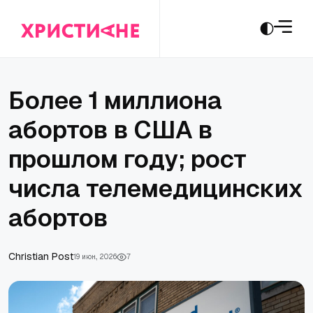
Более 1 миллиона
абортов в США в
прошлом году; рост
числа телемедицинских
абортов
Сhristian Post
19 июн., 2026
7