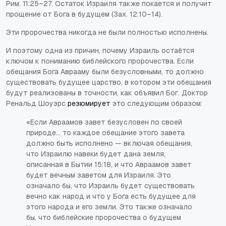
Рим. 11:25–27. Остаток Израиля также покается и получит
прощение от Бога в будущем (Зах. 12:10–14).
Эти пророчества никогда не были полностью исполнены.
И поэтому одна из причин, почему Израиль остаётся
ключом
к пониманию библейского пророчества. Если
обещания Бога Аврааму были безусловными, то должно
существовать будущее царство, в котором эти обещания
будут реализованы в точности, как объявил Бог. Доктор
Ренальд Шоуэрс
резюмирует
это следующим образом:
«Если Авраамов завет безусловен по своей
природе… то каждое обещание этого завета
должно быть исполнено — включая обещания,
что Израилю навеки будет дана земля,
описанная в Бытии 15:18, и что Авраамов завет
будет вечным заветом для Израиля. Это
означало бы, что Израиль будет существовать
вечно как народ и что у Бога есть будущее для
этого народа и его земли. Это также означало
бы, что библейские пророчества о будущем