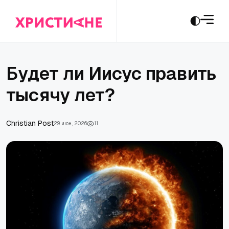
Будет ли Иисус править
тысячу лет?
Сhristian Post
29 июн., 2026
11