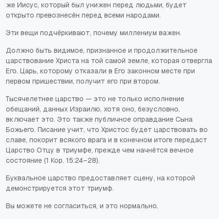
же Иисус, который был унижен перед людьми, будет
открыто превознесён перед всеми народами.
Эти вещи подчёркивают, почему миллениум важен.
Должно быть видимое, признанное и продолжительное
царствование Христа на той самой земле, которая отвергла
Его. Царь, которому отказали в Его законном месте при
первом пришествии, получит его при втором.
Тысячелетнее царство — это не только исполнение
обещаний, данных Израилю, хотя оно, безусловно,
включает это. Это также публичное оправдание Сына
Божьего. Писание учит, что Христос будет царствовать во
славе, покорит всякого врага и в конечном итоге передаст
Царство Отцу в триумфе, прежде чем начнётся вечное
состояние (1 Кор. 15:24–28).
Буквальное царство предоставляет сцену, на которой
демонстрируется этот триумф.
Вы можете не согласиться, и это нормально.