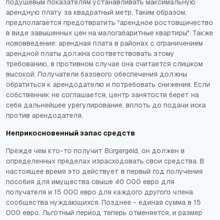
подушевым показателям устанавливать максимальную
арендную плату за квадратный метр. Таким образом,
предполагается предотвратить "арендное ростовщичество
в виде завышенных цен на малогабаритные квартиры". Также
нововведение: арендная плата в районах с ограничением
арендной платы должна соответствовать этому
требованию, в противном случае она считается слишком
высокой. Получатели базового обеспечения должны
обратиться к арендодателю и потребовать снижения. Если
собственник не соглашается, центр занятости берет на
себя дальнейшее урегулирование, вплоть до подачи иска
против арендодателя.
Неприкосновенный запас средств
Прежде чем кто-то получит Bürgergeld, он должен в
определенных пределах израсходовать свои средства. В
настоящее время это действует в первый год получения
пособия для имущества свыше 40 000 евро для
получателя и 15 000 евро для каждого другого члена
сообщества нуждающихся. Позднее - единая сумма в 15
000 евро. Льготный период теперь отменяется, и размер