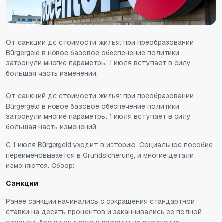
От санкций до стоимости жилья: при преобразовании
Bürgergeld в новое базовое обеспечение политики
затронули многие параметры. 1 июля вступает в силу
большая часть изменений.
От санкций до стоимости жилья: при преобразовании
Bürgergeld в новое базовое обеспечение политики
затронули многие параметры. 1 июля вступает в силу
большая часть изменений.
С 1 июля Bürgergeld уходит в историю. Социальное пособие
переименовывается в Grundsicherung, и многие детали
изменяются. Обзор:
Санкции
Ранее санкции начинались с сокращения стандартной
ставки на десять процентов и заканчивались ее полной
отменой. Арендная плата и расходы на отопление