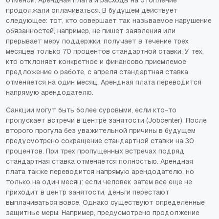
продолжали оплачиваться. В будущем действует
следующее: тот, кто совершает так называемое нарушение
обязанностей, например, не пишет заявления или
прерывает меру поддержки, получает в течение трех
месяцев только 70 процентов стандартной ставки. У тех,
кто отклоняет конкретное и финансово приемлемое
предложение о работе, с апреля стандартная ставка
отменяется на один месяц. Арендная плата переводится
напрямую арендодателю.
Санкции могут быть более суровыми, если кто-то
пропускает встречи в центре занятости (Jobcenter). После
второго прогула без уважительной причины в будущем
предусмотрено сокращение стандартной ставки на 30
процентов. При трех пропущенных встречах подряд
стандартная ставка отменяется полностью. Арендная
плата также переводится напрямую арендодателю, но
только на один месяц: если человек затем все еще не
приходит в центр занятости, деньги перестают
выплачиваться вовсе. Однако существуют определенные
защитные меры. Например, предусмотрено продолжение